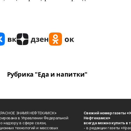
Рубрика "Еда и напитки"
«КРАСНОЕ ЗНАМЯ НЕФТЕКАМСК»
Свежий номер газеты «
рирована в Управлении Федеральной
Нефтекамск»
о надзору в сфере связи,
всегда можно купить в 
ионных технологий и массовых
- в редакции газеты «Кра