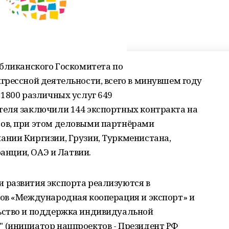
убликанского Госкомитета по
грессной деятельности, всего в минувшем году
1800 различных услуг 649
еля заключили 144 экспортных контракта на
ов, при этом деловыми партнёрами
нии Киргизии, Грузии, Туркменистана,
ранции, ОАЭ и Латвии.
 развития экспорта реализуются в
ов «Международная кооперация и экспорт» и
ьство и поддержка индивидуальной
(инициатор нацпроектов - Президент РФ