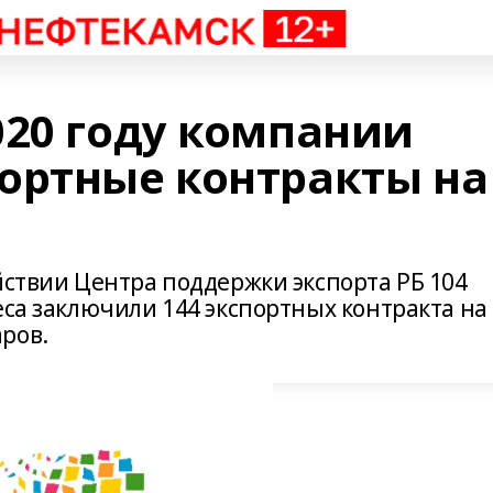
020 году компании
ортные контракты на
йствии Центра поддержки экспорта РБ 104
еса заключили 144 экспортных контракта на
ров.