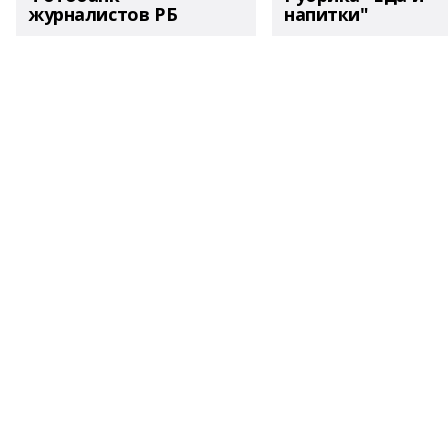
журналистов РБ
напитки"