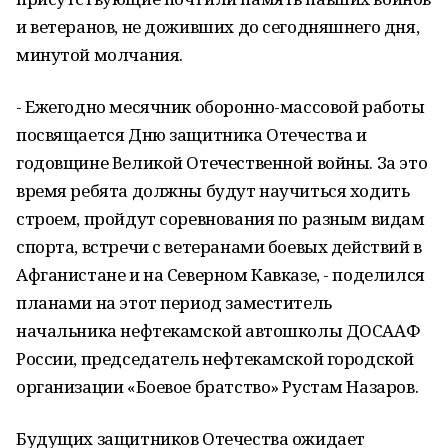
и ветеранов, не доживших до сегодняшнего дня,
минутой молчания.
- Ежегодно месячник оборонно-массовой работы
посвящается Дню защитника Отечества и
годовщине Великой Отечественной войны. За это
время ребята должны будут научиться ходить
строем, пройдут соревнования по разным видам
спорта, встречи с ветеранами боевых действий в
Афганистане и на Северном Кавказе, - поделился
планами на этот период заместитель
начальника нефтекамской автошколы ДОСААФ
России, председатель нефтекамской городской
организации «Боевое братство» Рустам Назаров.
Будущих защитников Отечества ожидает