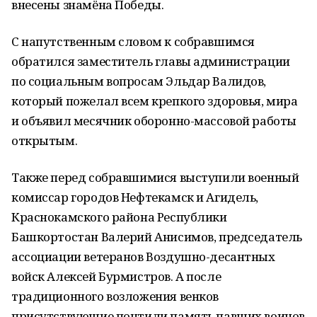
внесены знамёна Победы.
С напутственным словом к собравшимся
обратился заместитель главы администрации
по социальным вопросам Эльдар Валидов,
который пожелал всем крепкого здоровья, мира
и объявил месячник оборонно-массовой работы
открытым.
Также перед собравшимися выступили военный
комиссар городов Нефтекамск и Агидель,
Краснокамского района Республики
Башкортостан Валерий Анисимов, председатель
ассоциации ветеранов Воздушно-десантных
войск Алексей Бурмистров. А после
традиционного возложения венков
присутствующие почтили память павших воинов