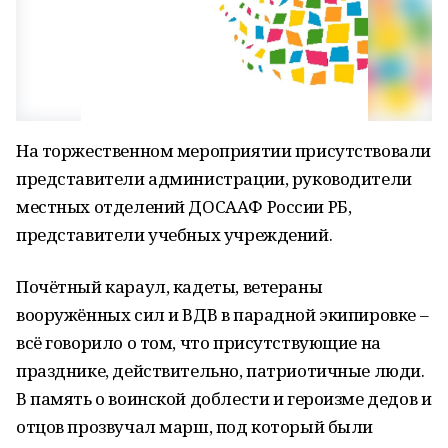
На торжественном мероприятии присутствовали
представители администрации, руководители
местных отделений ДОСААФ России РБ,
представители учебных учреждений.
Почётный караул, кадеты, ветераны
вооружённых сил и ВДВ в парадной экипировке –
всё говорило о том, что присутствующие на
празднике, действительно, патриотичные люди.
В память о воинской доблести и героизме дедов и
отцов прозвучал марш, под который были