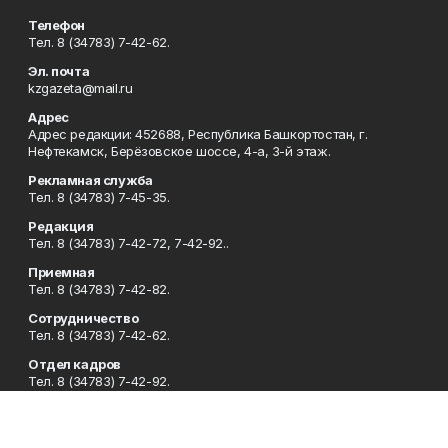
Телефон
Тел. 8 (34783) 7-42-62.
Эл. почта
kzgazeta@mail.ru
Адрес
Адрес редакции: 452688, Республика Башкортостан, г.
Нефтекамск, Берёзовское шоссе, 4-а, 3-й этаж.
Рекламная служба
Тел. 8 (34783) 7-45-35.
Редакция
Тел. 8 (34783) 7-42-72, 7-42-92..
Приемная
Тел. 8 (34783) 7-42-82.
Сотрудничество
Тел. 8 (34783) 7-42-62.
Отдел кадров
Тел. 8 (34783) 7-42-92.