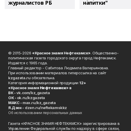
журналистов РБ
напитки"
© 2015-2026
«Красное знамя Нефтекамск»
. Общественно-
политическая газета городского округа город Нефтекамск.
Издаётся с 1965 года.
Главный редактор - Сабитова Людмила Валерьяновна.
При использовании материалов гиперссылка на сайт
kzgazeta.ru
обязательна.
Категория информационной продукции
12+
«Красное знамя
Нефтекамск
» в
ВК -
vk.com/kz_gazeta
ОК -
ok.ru/kzgazeta
MAKC -
max.ru/kz_gazeta
Я.Дзен -
dzen.ru/neftekamskkz
Об использовании персональных данных
Газета «КРАСНОЕ ЗНАМЯ НЕФТЕКАМСК» зарегистрирована в
Управлении Федеральной службы по надзору в сфере связи,