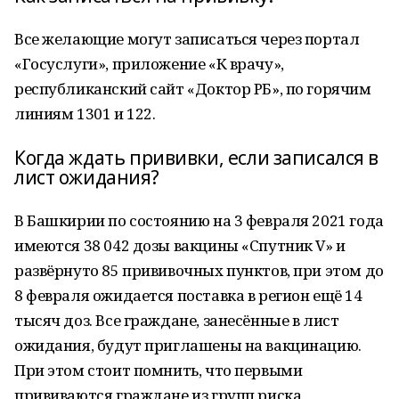
Все желающие могут записаться через портал
«Госуслуги», приложение «К врачу»,
республиканский сайт «Доктор РБ», по горячим
линиям 1301 и 122.
Когда ждать прививки, если записался в
лист ожидания?
В Башкирии по состоянию на 3 февраля 2021 года
имеются 38 042 дозы вакцины «Спутник V» и
развёрнуто 85 прививочных пунктов, при этом до
8 февраля ожидается поставка в регион ещё 14
тысяч доз. Все граждане, занесённые в лист
ожидания, будут приглашены на вакцинацию.
При этом стоит помнить, что первыми
прививаются граждане из групп риска