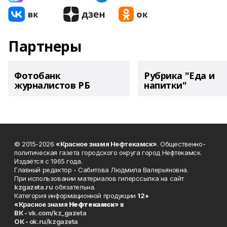
Партнеры
Фотобанк
Рубрика "Еда и
журналистов РБ
напитки"
© 2015-2026
«Красное знамя Нефтекамск»
. Общественно-
политическая газета городского округа город Нефтекамск.
Издаётся с 1965 года.
Главный редактор - Сабитова Людмила Валерьяновна.
При использовании материалов гиперссылка на сайт
kzgazeta.ru
обязательна.
Категория информационной продукции
12+
«Красное знамя
Нефтекамск
» в
ВК -
vk.com/kz_gazeta
ОК -
ok.ru/kzgazeta