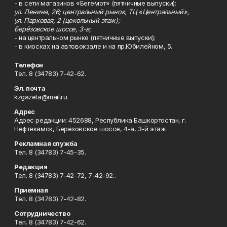
- в сети магазинов «Бегемот» (пятничные выпуски):
ул. Ленина, 26; центральный рынок, ТЦ «Центральный»,
ул. Парковая, 2 (цокольный этаж);
Берёзовское шоссе, 3-в;
- на центральном рынке (пятничные выпуски);
- в киосках на автовокзале и на пр.Юбилейном, 5.
Телефон
Тел. 8 (34783) 7-42-62.
Эл. почта
kzgazeta@mail.ru
Адрес
Адрес редакции: 452688, Республика Башкортостан, г.
Нефтекамск, Берёзовское шоссе, 4-а, 3-й этаж.
Рекламная служба
Тел. 8 (34783) 7-45-35.
Редакция
Тел. 8 (34783) 7-42-72, 7-42-92..
Приемная
Тел. 8 (34783) 7-42-82.
Сотрудничество
Тел. 8 (34783) 7-42-62.