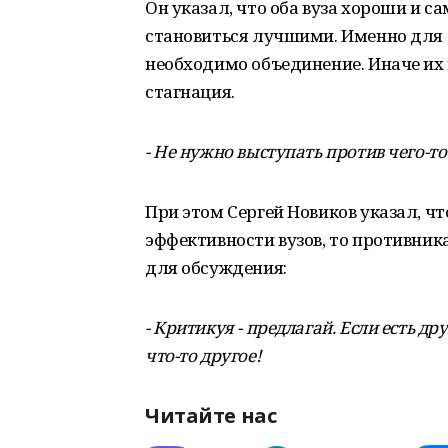
Он указал, что оба вуза хороши и с
становиться лучшими. Именно для 
необходимо объединение. Иначе их
стагнация.
- Не нужно выступать против чего-то
При этом Сергей Новиков указал, ч
эффективности вузов, то противни
для обсуждения:
- Критикуя - предлагай. Если есть д
что-то другое!
Читайте нас