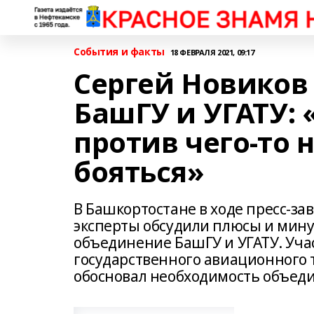
События и факты
18 ФЕВРАЛЯ 2021, 09:17
Сергей Новиков
БашГУ и УГАТУ: 
против чего-то 
бояться»
В Башкортостане в ходе пресс-з
эксперты обсудили плюсы и мину
объединение БашГУ и УГАТУ. Уча
государственного авиационного 
обосновал необходимость объеди