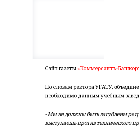
Сайт газеты
«Коммерсантъ-Башкор
По словам ректора УГАТУ, объедине
необходимо данным учебным завед
- Мы не должны быть загублены ре
выступаешь против технического про