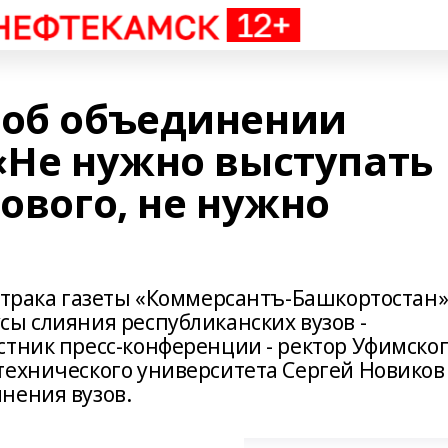
 об объединении
«Не нужно выступать
нового, не нужно
автрака газеты «Коммерсантъ-Башкортостан
сы слияния республиканских вузов -
стник пресс-конференции - ректор Уфимско
технического университета Сергей Новиков
нения вузов.