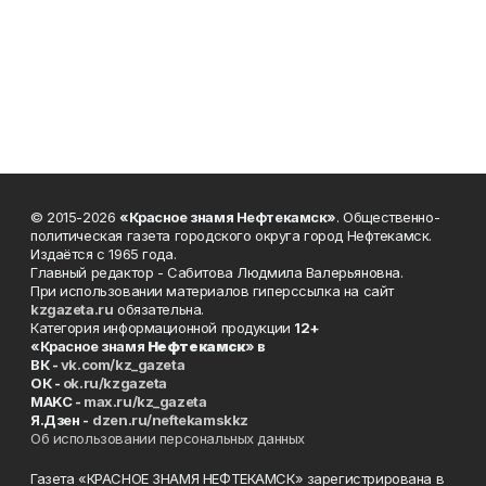
© 2015-2026
«Красное знамя Нефтекамск»
. Общественно-
политическая газета городского округа город Нефтекамск.
Издаётся с 1965 года.
Главный редактор - Сабитова Людмила Валерьяновна.
При использовании материалов гиперссылка на сайт
kzgazeta.ru
обязательна.
Категория информационной продукции
12+
«Красное знамя
Нефтекамск
» в
ВК -
vk.com/kz_gazeta
ОК -
ok.ru/kzgazeta
MAKC -
max.ru/kz_gazeta
Я.Дзен -
dzen.ru/neftekamskkz
Об использовании персональных данных
Газета «КРАСНОЕ ЗНАМЯ НЕФТЕКАМСК» зарегистрирована в