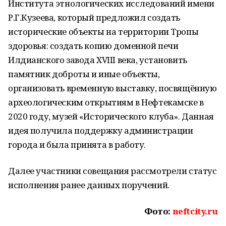
Института этнологических исследований имени
Р.Г.Кузеева, который предложил создать
исторические объекты на территории Тропы
здоровья: создать копию доменной печи
Илдианского завода XVIII века, установить
памятник доброты и иные объекты,
организовать временную выставку, посвящённую
археологическим открытиям в Нефтекамске в
2020 году, музей «Исторического клуба». Данная
идея получила поддержку администрации
города и была принята в работу.
Далее участники совещания рассмотрели статус
исполнения ранее данных поручений.
Фото:
neftcity.ru