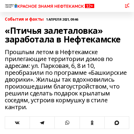
События и факты
1 АПРЕЛЯ 2021, 09:46
«Птичья залеталовка»
заработала в Нефтекамске
Прошлым летом в Нефтекамске
прилегающие территории домов по
адресам: ул. Парковая, 6, 8 и 10,
преобразили по программе «Башкирские
дворики». Жильцы так вдохновились
произошедшим благоустройством, что
решили сделать подарок крылатым
соседям, устроив кормушку в стиле
кантри.