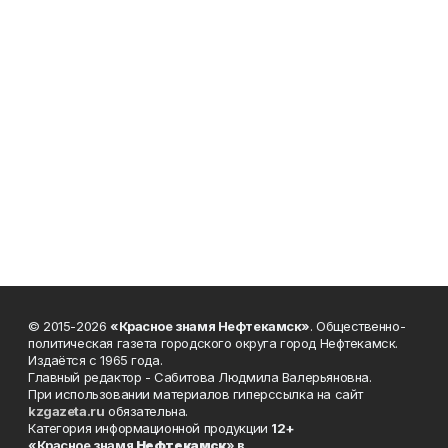
© 2015-2026
«Красное знамя Нефтекамск»
. Общественно-
политическая газета городского округа город Нефтекамск.
Издаётся с 1965 года.
Главный редактор - Сабитова Людмила Валерьяновна.
При использовании материалов гиперссылка на сайт
kzgazeta.ru
обязательна.
Категория информационной продукции
12+
«Красное знамя
Нефтекамск
» в