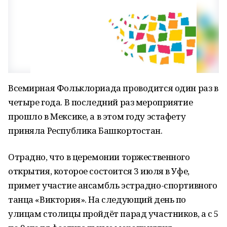
Всемирная Фольклориада проводится один раз в
четыре года. В последний раз мероприятие
прошло в Мексике, а в этом году эстафету
приняла Республика Башкортостан.
Отрадно, что в церемонии торжественного
открытия, которое состоится 3 июля в Уфе,
примет участие ансамбль эстрадно-спортивного
танца «Виктория». На следующий день по
улицам столицы пройдёт парад участников, а с 5