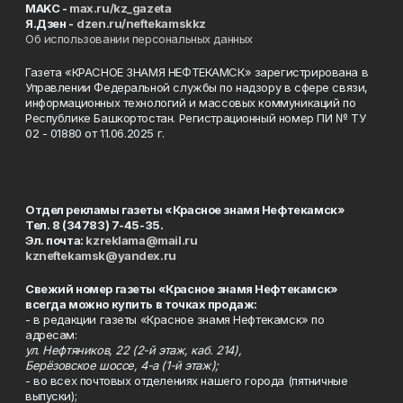
MAKC -
max.ru/kz_gazeta
Я.Дзен -
dzen.ru/neftekamskkz
Об использовании персональных данных
Газета «КРАСНОЕ ЗНАМЯ НЕФТЕКАМСК» зарегистрирована в
Управлении Федеральной службы по надзору в сфере связи,
информационных технологий и массовых коммуникаций по
Республике Башкортостан. Регистрационный номер ПИ № ТУ
02 - 01880 от 11.06.2025 г.
Отдел рекламы газеты «Красное знамя Нефтекамск»
Тел. 8 (34783) 7-45-35.
Эл. почта:
kzreklama@mail.ru
kzneftekamsk@yandex.ru
Свежий номер газеты «Красное знамя Нефтекамск»
всегда можно купить в точках продаж:
- в редакции газеты «Красное знамя Нефтекамск» по
адресам:
ул. Нефтяников, 22 (2-й этаж, каб. 214),
Берёзовское шоссе, 4-а (1-й этаж);
- во всех почтовых отделениях нашего города (пятничные
выпуски);