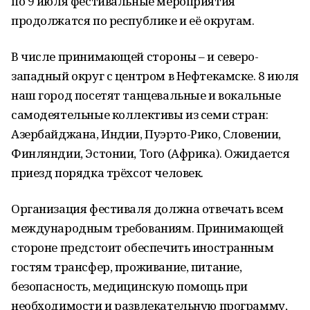
по 9 июля фестивальные мероприятия
продолжатся по республике и её округам.
В числе принимающей стороны – и северо-
западный округ с центром в Нефтекамске. 8 июля
наш город посетят танцевальные и вокальные
самодеятельные коллективы из семи стран:
Азербайджана, Индии, Пуэрто-Рико, Словении,
Финляндии, Эстонии, Того (Африка). Ожидается
приезд порядка трёхсот человек.
Организация фестиваля должна отвечать всем
международным требованиям. Принимающей
стороне предстоит обеспечить иностранным
гостям трансфер, проживание, питание,
безопасность, медицинскую помощь при
необходимости и развлекательную программу,