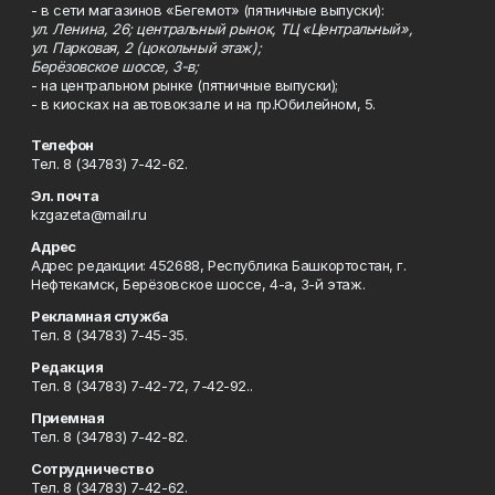
- в сети магазинов «Бегемот» (пятничные выпуски):
ул. Ленина, 26; центральный рынок, ТЦ «Центральный»,
ул. Парковая, 2 (цокольный этаж);
Берёзовское шоссе, 3-в;
- на центральном рынке (пятничные выпуски);
- в киосках на автовокзале и на пр.Юбилейном, 5.
Телефон
Тел. 8 (34783) 7-42-62.
Эл. почта
kzgazeta@mail.ru
Адрес
Адрес редакции: 452688, Республика Башкортостан, г.
Нефтекамск, Берёзовское шоссе, 4-а, 3-й этаж.
Рекламная служба
Тел. 8 (34783) 7-45-35.
Редакция
Тел. 8 (34783) 7-42-72, 7-42-92..
Приемная
Тел. 8 (34783) 7-42-82.
Сотрудничество
Тел. 8 (34783) 7-42-62.