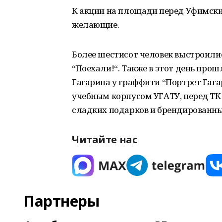
К акции на площади перед Уфимск
желающие.
Более шестисот человек выстроилис
“Поехали!“. Также в этот день прош
Гагарина у граффити “Портрет Гага
учебным корпусом УГАТУ, перед ТК 
сладких подарков и брендированны
Читайте нас
Партнеры