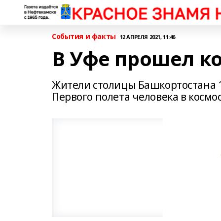
События и факты
12 АПРЕЛЯ 2021, 11:46
В Уфе прошел 
Жители столицы Башкортостана 
Первого полета человека в косм