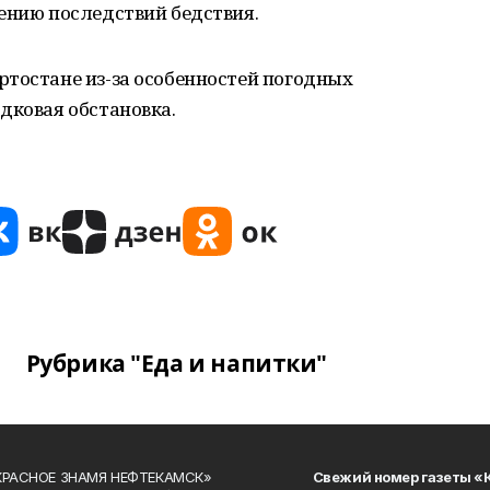
ению последствий бедствия.
ртостане из-за особенностей погодных
дковая обстановка.
Рубрика "Еда и напитки"
«КРАСНОЕ ЗНАМЯ НЕФТЕКАМСК»
Свежий номер газеты «