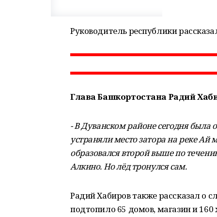
Руководитель республики рассказал
Глава Башкортостана Радий Хаби
- В Дуванском районе сегодня была о
устраняли место затора на реке Ай 
образовался второй выше по течению
Алкино. Но лёд тронулся сам.
Радий Хабиров также рассказал о сл
подтопило 65 домов, магазин и 160 