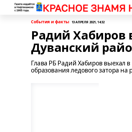
События и факты
13 АПРЕЛЯ 2021, 14:32
Радий Хабиров в
Дуванский рай
Глава РБ Радий Хабиров выехал 
образования ледового затора на р