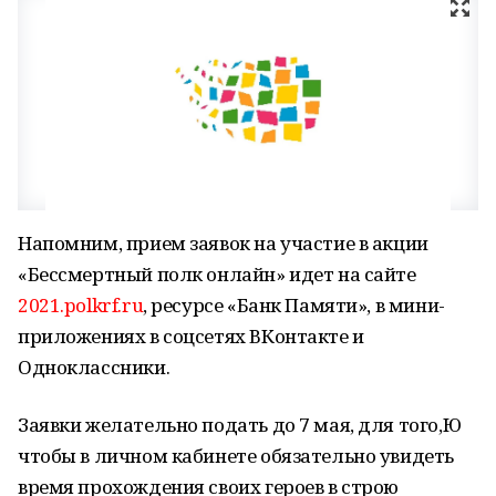
Напомним, прием заявок на участие в акции
«Бессмертный полк онлайн» идет на сайте
2021.polkrf.ru
, ресурсе «Банк Памяти», в мини-
приложениях в соцсетях ВКонтакте и
Одноклассники.
Заявки желательно подать до 7 мая, для того,Ю
чтобы в личном кабинете обязательно увидеть
время прохождения своих героев в строю