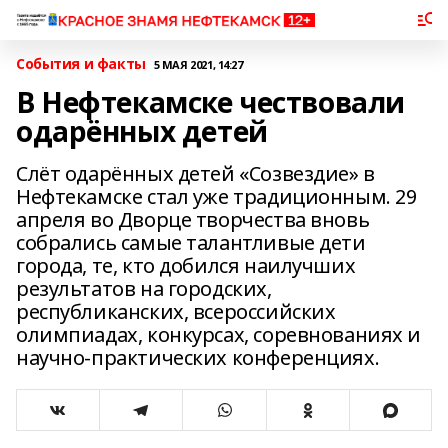
События и факты
5 МАЯ 2021, 14:27
В Нефтекамске чествовали
одарённых детей
Слёт одарённых детей «Созвездие» в
Нефтекамске стал уже традиционным. 29
апреля во Дворце творчества вновь
собрались самые талантливые дети
города, те, кто добился наилучших
результатов на городских,
республиканских, всероссийских
олимпиадах, конкурсах, соревнованиях и
научно-практических конференциях.