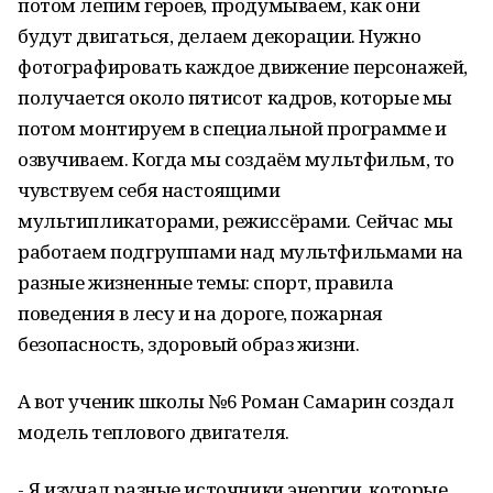
потом лепим героев, продумываем, как они
будут двигаться, делаем декорации. Нужно
фотографировать каждое движение персонажей,
получается около пятисот кадров, которые мы
потом монтируем в специальной программе и
озвучиваем. Когда мы создаём мультфильм, то
чувствуем себя настоящими
мультипликаторами, режиссёрами. Сейчас мы
работаем подгруппами над мультфильмами на
разные жизненные темы: спорт, правила
поведения в лесу и на дороге, пожарная
безопасность, здоровый образ жизни.
А вот ученик школы №6 Роман Самарин создал
модель теплового двигателя.
- Я изучал разные источники энергии, которые