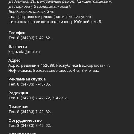
ул. Ленина, 26; центральный рынок, ТЦ «Центральный»,
ул. Парковая, 2 (цокольный этаж);
Берёзовское шоссе, 3-в;
- на центральном рынке (пятничные выпуски);
- в киосках на автовокзале и на пр.Юбилейном, 5.
Телефон
Тел. 8 (34783) 7-42-62.
Эл. почта
kzgazeta@mail.ru
Адрес
Адрес редакции: 452688, Республика Башкортостан, г.
Нефтекамск, Берёзовское шоссе, 4-а, 3-й этаж.
Рекламная служба
Тел. 8 (34783) 7-45-35.
Редакция
Тел. 8 (34783) 7-42-72, 7-42-92..
Приемная
Тел. 8 (34783) 7-42-82.
Сотрудничество
Тел. 8 (34783) 7-42-62.