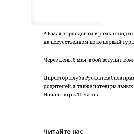
А 6 мая торпедовцы в рамках подг
на искусственном поле первый тур п
Через день, 8 мая, в бой вступит ком
Директор клуба Руслан Набиев при
родителей, а также потенциальных
Начало игр в 10.часов.
Читайте нас