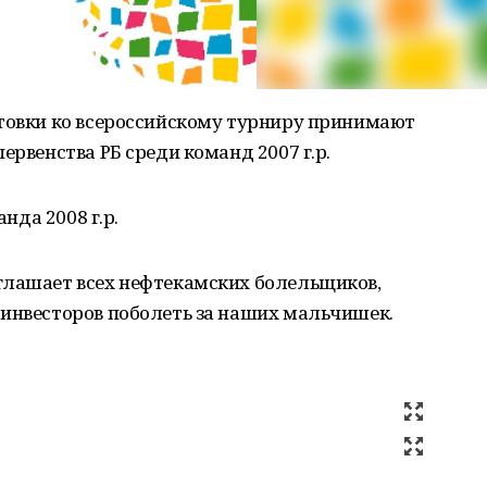
отовки ко всероссийскому турниру принимают
ервенства РБ среди команд 2007 г.р.
анда 2008 г.р.
глашает всех нефтекамских болельщиков,
 инвесторов поболеть за наших мальчишек.