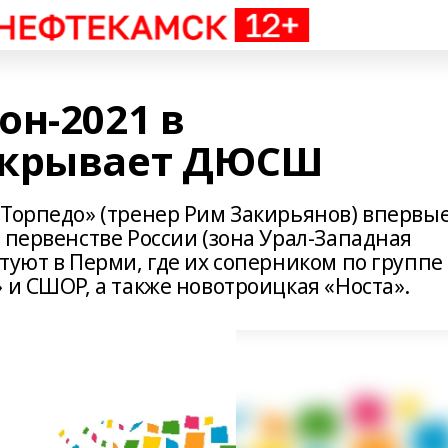
он-2021 в
ткрывает ДЮСШ
«Торпедо» (тренер Рим Закирьянов) впервые
 первенстве России (зона Урал-Западная
туют в Перми, где их соперником по группе
 и СШОР, а также новотроицкая «Носта».