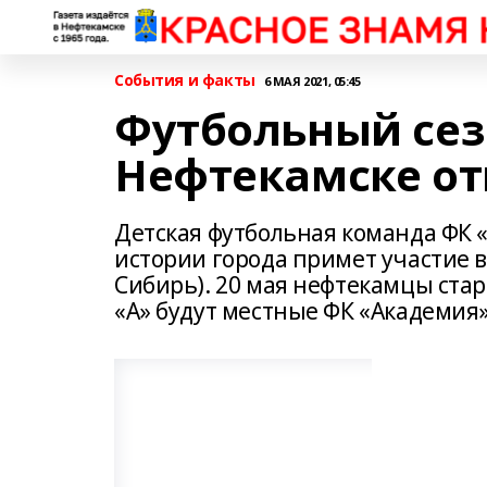
События и факты
6 МАЯ 2021, 05:45
Футбольный сез
Нефтекамске о
Детская футбольная команда ФК 
истории города примет участие в
Сибирь). 20 мая нефтекамцы стар
«А» будут местные ФК «Академия»