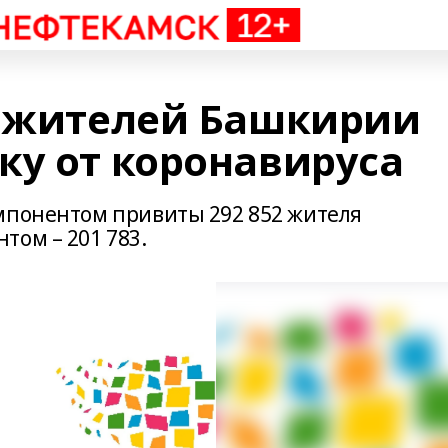
ч жителей Башкирии
ку от коронавируса
мпонентом привиты 292 852 жителя
том – 201 783.