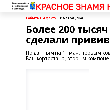
События и факты
11 МАЯ 2021, 08:02
Более 200 тыся
сделали привив
По данным на 11 мая, первым ко
Башкортостана, вторым компонен