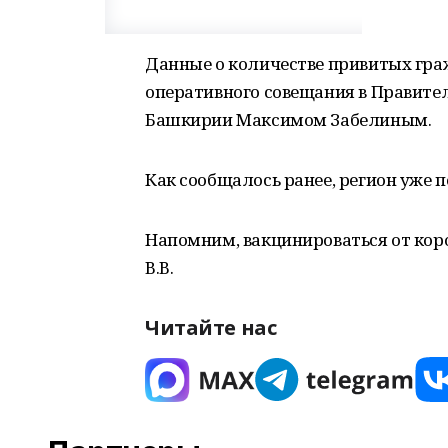
Данные о количестве привитых гра
оперативного совещания в Правите
Башкирии Максимом Забелиным.
Как сообщалось ранее, регион уже 
Напомним, вакцинироваться от ко
В.В.
Читайте нас