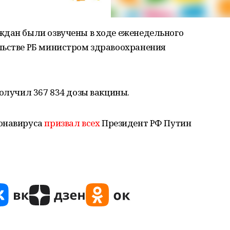
ждан были озвучены в ходе еженедельного
льстве РБ министром здравоохранения
получил 367 834 дозы вакцины.
ронавируса
призвал всех
Президент РФ Путин