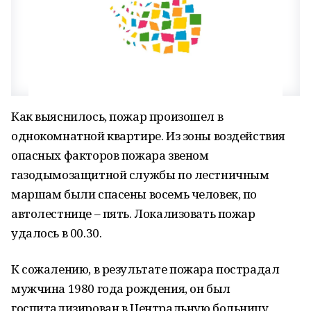
Как выяснилось, пожар произошел в
однокомнатной квартире. Из зоны воздействия
опасных факторов пожара звеном
газодымозащитной службы по лестничным
маршам были спасены восемь человек, по
автолестнице – пять. Локализовать пожар
удалось в 00.30.
К сожалению, в результате пожара пострадал
мужчина 1980 года рождения, он был
госпитализирован в Центральную больницу