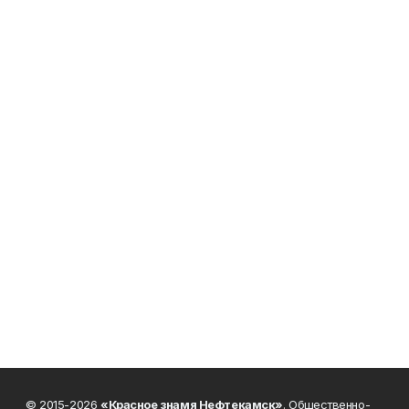
© 2015-2026
«Красное знамя Нефтекамск»
. Общественно-