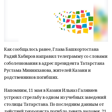
Как сообщалось ранее, Глава Башкортостана
Радий Хабиров направил телеграмму со словами
соболезнования в адрес президента Татарстана
Рустама Минниханова, жителей Казани и
родственников погибших.
Напомним, 11 мая в Казани Ильназ Галявиев
устроил стрельбу в одном из учебных заведений
столицы Татарстана. По последним данным от
действий террориста погибло девять человек, 21