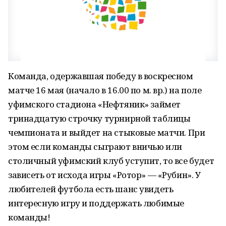
Команда, одержавшая победу в воскресном
матче 16 мая (начало в 16.00 по м. вр.)
на поле
уфимского стадиона «Нефтяник»
займет
тринадцатую строчку турнирной таблицы
чемпионата и выйдет на стыковые матчи. При
этом если команды сыграют вничью или
столичный уфимский клуб уступит, то все будет
зависеть от исхода игры «Ротор» — «Рубин». У
любителей футбола есть шанс увидеть
интересную игру и поддержать любимые
команды!