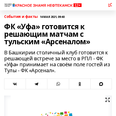
События и факты
14 МАЯ 2021, 09:40
ФК «Уфа» готовится к
решающим матчам с
тульским «Арсеналом»
В Башкирии столичный клуб готовится к
решающей встрече за место в РПЛ - ФК
«Уфа» принимает на своём поле гостей из
Тулы - ФК «Арсенал».