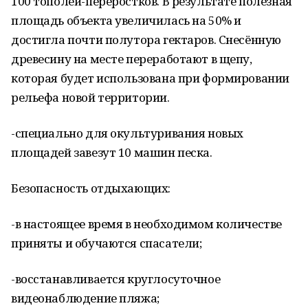
100 тополей-переростков. В результате полезная
площадь объекта увеличилась на 50% и
достигла почти полутора гектаров. Снесённую
древесину на месте переработают в щепу,
которая будет использована при формировании
рельефа новой территории.
-специально для окультуривания новых
площадей завезут 10 машин песка.
Безопасность отдыхающих:
-в настоящее время в необходимом количестве
приняты и обучаются спасатели;
-восстанавливается круглосуточное
видеонаблюдение пляжа;