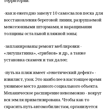
территории:
-как и ежегодно завезут 10 самосвалов песка для
восстановления береговой линии, разрушаемой
межсезонными штормами, и наращивания
толщины остальной пляжной зоны;
-запланированы ремонт меблировки -
«лягушатника», «грибков» и др., а также
установка скамеек и так далее;
-путь на пляж имеет «генетический дефект» -
извилист, узок. Это наиболее в настоящее время
уязвимое место данного социального объекта.
Механическое расширение невозможно - вокруг
вся земля приватизирована. Чтобы как-то
скрасить путь автомобилистам, организуется