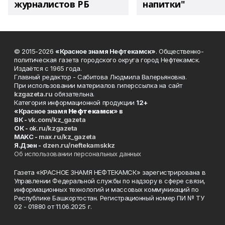
журналистов РБ
напитки"
© 2015-2026
«Красное знамя Нефтекамск»
. Общественно-
политическая газета городского округа город Нефтекамск.
Издаётся с 1965 года.
Главный редактор - Сабитова Людмила Валерьяновна.
При использовании материалов гиперссылка на сайт
kzgazeta.ru
обязательна.
Категория информационной продукции
12+
«Красное знамя
Нефтекамск
» в
ВК -
vk.com/kz_gazeta
ОК -
ok.ru/kzgazeta
MAKC -
max.ru/kz_gazeta
Я.Дзен -
dzen.ru/neftekamskkz
Об использовании персональных данных
Газета «КРАСНОЕ ЗНАМЯ НЕФТЕКАМСК» зарегистрирована в
Управлении Федеральной службы по надзору в сфере связи,
информационных технологий и массовых коммуникаций по
Республике Башкортостан. Регистрационный номер ПИ № ТУ
02 - 01880 от 11.06.2025 г.