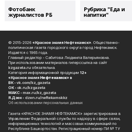
Фотобанк
Рубрика "Еда и
журналистов РБ
напитки"
© 2015-2026
«Красное знамя Нефтекамск»
. Общественно-
политическая газета городского округа город Нефтекамск.
Издаётся с 1965 года.
Главный редактор - Сабитова Людмила Валерьяновна.
При использовании материалов гиперссылка на сайт
kzgazeta.ru
обязательна.
Категория информационной продукции
12+
«Красное знамя
Нефтекамск
» в
ВК -
vk.com/kz_gazeta
ОК -
ok.ru/kzgazeta
MAKC -
max.ru/kz_gazeta
Я.Дзен -
dzen.ru/neftekamskkz
Об использовании персональных данных
Газета «КРАСНОЕ ЗНАМЯ НЕФТЕКАМСК» зарегистрирована в
Управлении Федеральной службы по надзору в сфере связи,
информационных технологий и массовых коммуникаций по
Республике Башкортостан. Регистрационный номер ПИ № ТУ