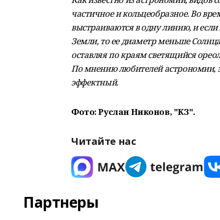
частичное и кольцеобразное. Во вре
выстраиваются в одну линию, и если 
Земли, то ее диаметр меньше Солнца
оставляя по краям светящийся орео
По мнению любителей астрономии, э
эффектный.
Фото: Руслан Никонов, "КЗ".
Читайте нас
Партнеры