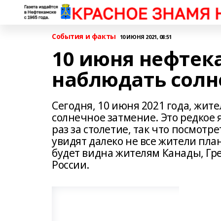
События и факты
10 ИЮНЯ 2021, 08:51
10 июня нефтек
наблюдать солн
Сегодня, 10 июня 2021 года, жит
солнечное затмение. Это редкое
раз за столетие, так что посмотр
увидят далеко не все жители пла
будет видна жителям Канады, Гр
России.