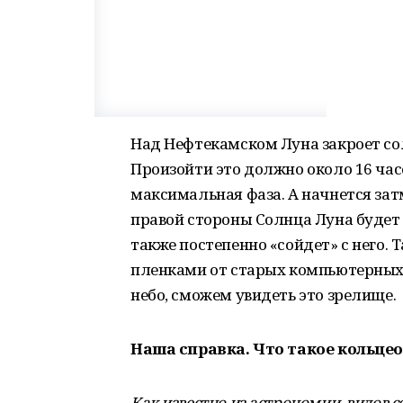
Над Нефтекамском Луна закроет со
Произойти это должно около 16 час
максимальная фаза. А начнется затме
правой стороны Солнца Луна будет 
также постепенно «сойдет» с него.
пленками от старых компьютерных д
небо, сможем увидеть это зрелище.
Наша справка. Что такое кольце
Как известно из астрономии, видов 