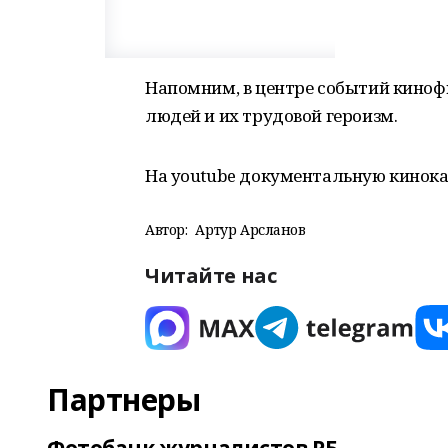
Напомним, в центре событий кинофи
людей и их трудовой героизм.
На youtube документальную кинок
Автор:
Артур Арсланов
Читайте нас
Партнеры