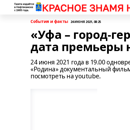
События и факты
24 ИЮНЯ 2021, 08:25
«Уфа – город-ге
дата премьеры 
24 июня 2021 года в 19.00 однов
«Родина» документальный фильм 
посмотреть на youtube.