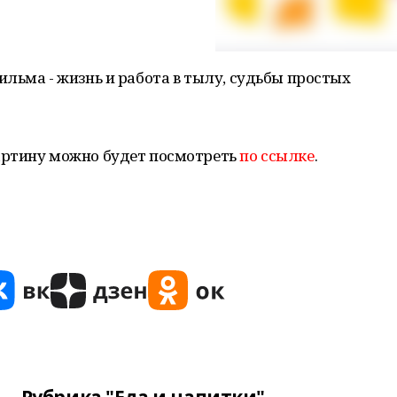
льма - жизнь и работа в тылу, судьбы простых
артину можно будет посмотреть
по ссылке
.