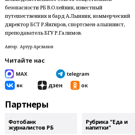
безопасности РБ В.Олейник, известный
путешественник и бард А.Лынник, коммерческий
директор БСТ Р.Янгиров, спортсмен-альпинист,
преподаватель БГУ Р.Галимов.
Автор:
Артур Арсланов
Читайте нас
Партнеры
Фотобанк
Рубрика "Еда и
журналистов РБ
напитки"