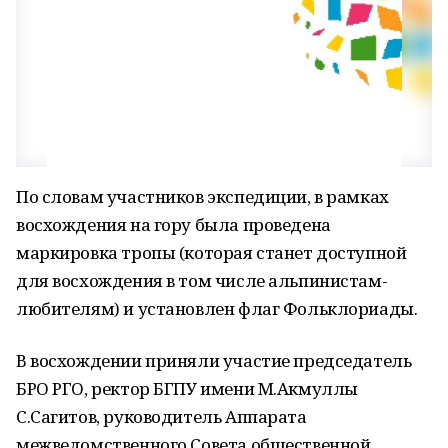
По словам участников экспедиции, в рамках
восхождения на гору была проведена
маркировка тропы (которая станет доступной
для восхождения в том числе альпинистам-
любителям) и установлен флаг Фольклориады.
В восхождении приняли участие председатель
БРО РГО, ректор БГПУ имени М.Акмуллы
С.Сагитов, руководитель Аппарата
межведомственного Совета общественной