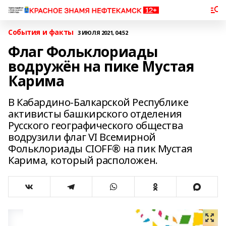
События и факты
3 ИЮЛЯ 2021, 04:52
Флаг Фольклориады
водружён на пике Мустая
Карима
В Кабардино-Балкарской Республике
активисты башкирского отделения
Русского географического общества
водрузили флаг VI Всемирной
Фольклориады CIOFF® на пик Мустая
Карима, который расположен.