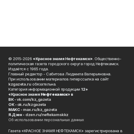
© 2015-2026
«Красное знамя Нефтекамск»
. Общественно-
политическая газета городского округа город Нефтекамск.
Издаётся с 1965 года.
Главный редактор - Сабитова Людмила Валерьяновна.
При использовании материалов гиперссылка на сайт
kzgazeta.ru
обязательна.
Категория информационной продукции
12+
«Красное знамя
Нефтекамск
» в
ВК -
vk.com/kz_gazeta
ОК -
ok.ru/kzgazeta
MAKC -
max.ru/kz_gazeta
Я.Дзен -
dzen.ru/neftekamskkz
Об использовании персональных данных
Газета «КРАСНОЕ ЗНАМЯ НЕФТЕКАМСК» зарегистрирована в