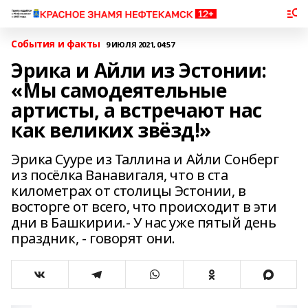
События и факты
9 ИЮЛЯ 2021, 04:57
Эрика и Айли из Эстонии:
«Мы самодеятельные
артисты, а встречают нас
как великих звёзд!»
Эрика Сууре из Таллина и Айли Сонберг
из посёлка Ванавигаля, что в ста
километрах от столицы Эстонии, в
восторге от всего, что происходит в эти
дни в Башкирии.- У нас уже пятый день
праздник, - говорят они.