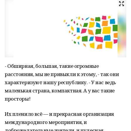
- Обширная, большая, такие огромные
расстояния, мы не привыкли к этому, - так они
характеризуют нашу республику. - У нас ведь
маленькая страна, компактная. А у вас такие
просторы!
Их пленило всё — и прекрасная организация
международного мероприятия, и
доброжелательные зрители, и чудесная