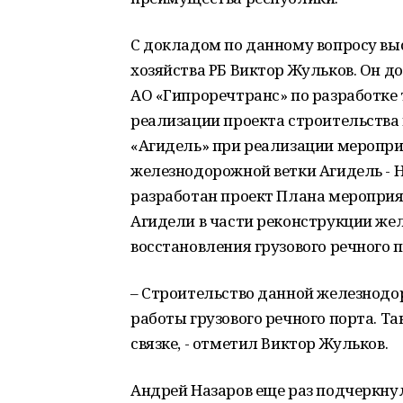
С докладом по данному вопросу вы
хозяйства РБ Виктор Жульков. Он д
АО «Гипроречтранс» по разработке
реализации проекта строительства 
«Агидель» при реализации меропр
железнодорожной ветки Агидель - 
разработан проект Плана мероприят
Агидели в части реконструкции же
восстановления грузового речного п
– Строительство данной железнодо
работы грузового речного порта. Та
связке, - отметил Виктор Жульков.
Андрей Назаров еще раз подчеркнул