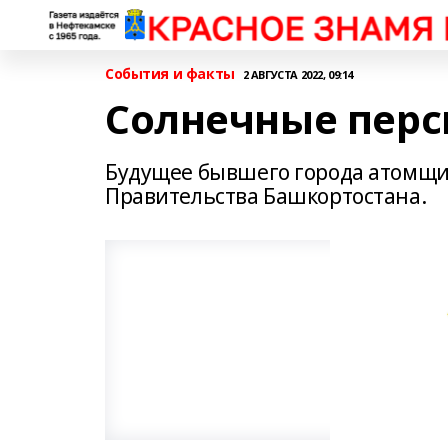
События и факты
2 АВГУСТА 2022, 09:14
Солнечные перс
Будущее бывшего города атомщи
Правительства Башкортостана.