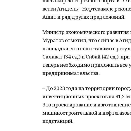
пассажирского речного порта в ГО 
ветки Агидель – Нефтекамск; реко
Ашит и ряд других предложений.
Министр экономического развития 
Муратов отметил, что сейчас в Аги
площадки, что сопоставимо с резуль
Салават (34 ед.) и Сибай (42 ед.), 
теперь необходимо приложить все 
предпринимательства.
– До 2023 года на территории горо
инвестиционных проектов на 91,2 м
Это проектирование и изготовлени
машиностроительной и нефтегазов
подстанций.