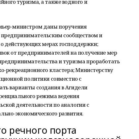
ного туризма, а также водного и
емьер-министром даны поручения
м предпринимательским сообществом и
о действующих мерах господдержки;
явок от предпринимателей на получение мер
предпринимательства и туризма проработать
ко-рекреационного кластера; Министерству
иционной политики совместно с
ть варианты создания в Агидели
ренциального режима ведения
ской деятельности по аналогии с
льно-экономического развития.
го речного порта