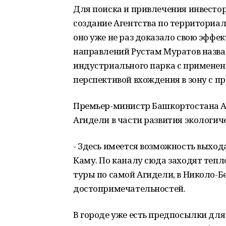
Для поиска и привлечения инвесто
создание Агентства по территориал
оно уже не раз доказало свою эффе
направлений Рустам Муратов назва
индустриального парка с применен
перспективой вхождения в зону с 
Премьер-министр Башкортостана А
Агидели в части развития экологиче
- Здесь имеется возможность выхода
Каму. По каналу сюда заходят теп
туры по самой Агидели, в Николо-Б
достопримечательностей.
В городе уже есть предпосылки для