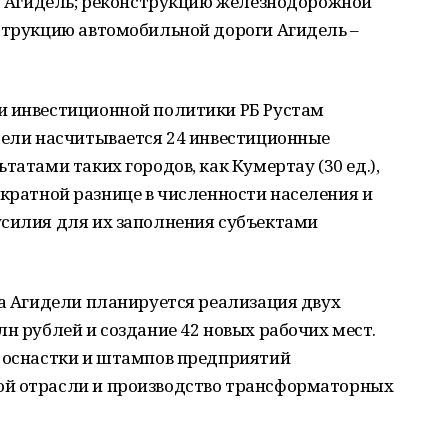
г. Агидель; реконструкцию железнодорожной
нструкцию автомобильной дороги Агидель –
и инвестиционной политики РБ Рустам
дели насчитывается 24 инвестиционные
татами таких городов, как Кумертау (30 ед.),
при кратной разнице в численности населения и
усилия для их заполнения субъектами
да Агидели планируется реализация двух
лн рублей и создание 42 новых рабочих мест.
е оснастки и штампов предприятий
ой отрасли и производство трансформаторных