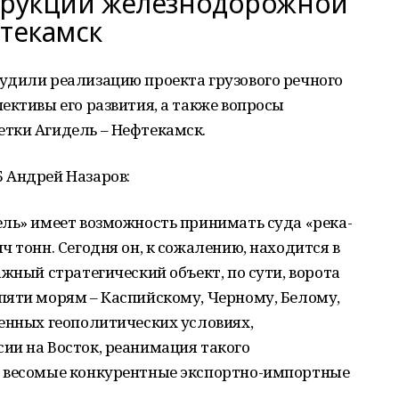
струкции железнодорожной
фтекамск
удили реализацию проекта грузового речного
ективы его развития, а также вопросы
тки Агидель – Нефтекамск.
 Андрей Назаров:
ель» имеет возможность принимать суда «река-
 тонн. Сегодня он, к сожалению, находится в
жный стратегический объект, по сути, ворота
пяти морям – Каспийскому, Черному, Белому,
енных геополитических условиях,
ии на Восток, реанимация такого
т весомые конкурентные экспортно-импортные