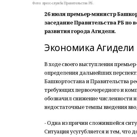
Фото:
пресс-служба Правительства РБ.
26 июля премьер-министр Башко
заседание Правительства РБ по 
развития города Агидели.
Экономика Агидели
В ходе своего выступления премьер
определения дальнейших перспекти
Башкортостана и Правительства ре
требующих первоочередного и ком
обозначил снижение численности на
недостаточные темпы введения вво
- Одна из причин сложившейся ситу
Ситуация усугубляется и тем, что д