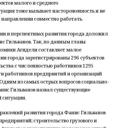
ектов малого и среднего
уация тоже вызывает настороженность и не
м направлении совместно работать.
ии и перспективах развития города доложил
с Гильванов. Так, по данным главы
номики Агидели составляет малое
ии города зарегистрированы 296 субъектов
ьства с численностью работников 1295
ти работников предприятий и организаций
). Одним из самых острых вопросов социально-
анис Гильванов назвал существующие
й ситуации.
равлений развития города Фанис Гильванов
редприятий; строительство грузового и