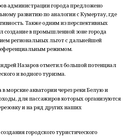
ров администрации города предложено
ьному развитию по аналогии с Кумертау, где
ктивность. Также одним из перспективных
л создание в промышленной зоне города
ием региональных льгот с дальнейшей
преференциальным режимом.
ндрей Назаров отметил большой потенциал
ского и водного туризма.
 в морские акватории через реки Белую и
лоходы, для пассажиров которых организуются
ерезовку и на ряд других наших
 создания городского туристического