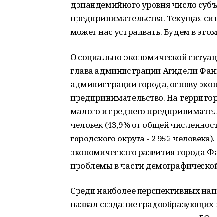
допандемийного уровня число субъ
предпринимательства. Текущая сит
может нас устраивать. Будем в это
О социально-экономической ситуац
глава администрации Агидели Фани
администрации города, основу эко
предпринимательство. На территор
малого и среднего предпринимател
человек (43,9% от общей численнос
городского округа - 2 952 человека
экономического развития города Ф
проблемы в части демографическо
Среди наиболее перспективных нап
назвал создание градообразующих п