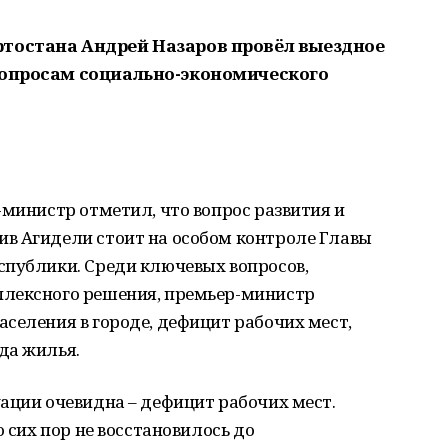
ртостана Андрей Назаров провёл выездное
вопросам социально-экономического
-министр отметил, что вопрос развития и
в Агидели стоит на особом контроле Главы
спублики. Среди ключевых вопросов,
плексного решения, премьер-министр
селения в городе, дефицит рабочих мест,
да жилья.
ации очевидна – дефицит рабочих мест.
о сих пор не восстановилось до