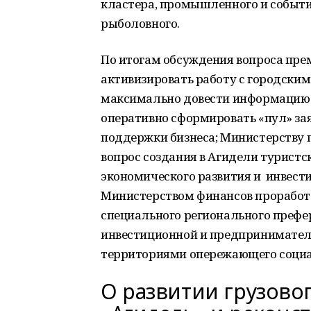
кластера, промышленного и событий
рыболовного.
По итогам обсуждения вопроса пр
активизировать работу с городски
максимально довести информацию 
оперативно сформировать «пул» за
поддержки бизнеса; Министерству 
вопрос создания в Агидели туристс
экономического развития и инвест
Министерством финансов проработа
специального регионального префе
инвестиционной и предприниматель
территориями опережающего социа
О развитии грузово