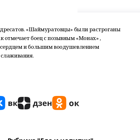
адресатов. «Шаймуратовцы» были растроганы
к отмечает боец с позывным «Монах» ,
 сердцем и большим воодушевлением
 слаживания.