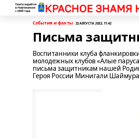
События и факты
22 АВГУСТА 2022, 11:42
Письма защитн
Воспитанники клуба фланкировки
молодежных клубов «Алые паруса
письма защитникам нашей Родин
Героя России Минигали Шаймура