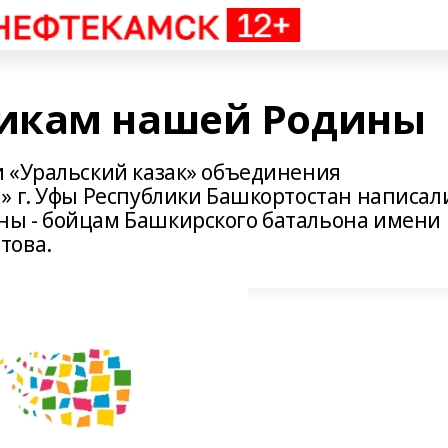
икам нашей Родины
 «Уральский казак» объединения
» г. Уфы Республики Башкортостан написал
ы - бойцам Башкирского батальона имени
това.