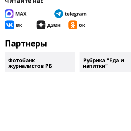
Читайте нас
Партнеры
Фотобанк
Рубрика "Еда и
журналистов РБ
напитки"