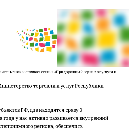
ительство» состоялась секция «Придорожный сервис: от услуги к
инистерство торговли и услуг Республики
бъектов РФ, где находятся сразу 3
 года у нас активно развивается внутренний
остеприимного региона, обеспечить