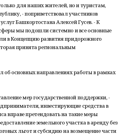
олько для наших жителей, но и туристам,
ублику, - поприветствовал участников
услуг Башкортостана Алексей Гусев. - К
сферы мы подошли системно и все основные
ли в Концепцию развития придорожного
которая принята региональным
ал об основных направлениях работы в рамках
ставление мер государственной поддержки, -
редприниматели, инвестирующие средства в
са вправе претендовать на такие меры
едоставление земельного участка в аренду без
оговых льгот и субсидию на возмещение части