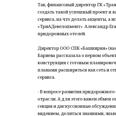
Так, финансовый директор ГК «Тра
создать такой успешный проект и к
сервиса, на что делать акценты, а
«ТриАДевелопмент» Александр Егай
придорожных отелей.
Директор ООО СПК «Башкирия» (каф
Бариева рассказала о первом объек
конструкции с готовым планирово
планами расширяться как сеть и о
сервиса.
- В вопросе развития придорожног
отрасли. А для этого важен обмен 
секция и дискуссионные обсуждени
видением, делиться знаниями, зна