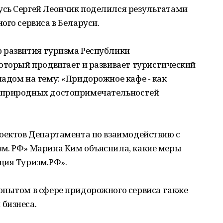
сь Сергей Леончик поделился результатами
ого сервиса в Беларуси.
 развития туризма Республики
оторый продвигает и развивает туристический
адом на тему: «Придорожное кафе - как
 природных достопримечательностей
роектов Департамента по взаимодействию с
м. РФ» Марина Ким объяснила, какие меры
ция Туризм.РФ».
опытом в сфере придорожного сервиса также
бизнеса.