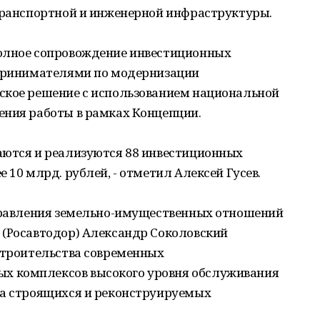
 транспортной и инженерной инфраструктуры.
полное сопровождение инвестиционных
дпринимателями по модернизации
ское решение с использованием национальной
ения работы в рамках Концепции.
аются и реализуются 88 инвестиционных
 10 млрд. рублей, - отметил Алексей Гусев.
Управления земельно-имущественных отношений
 (Росавтодор) Александр Соколовский
 строительства современных
 комплексов высокого уровня обслуживания
на строящихся и реконструируемых