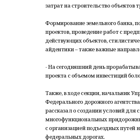
затрат на строительство объектов
Формирование земельного банка, 
проектов, проведение работ с пре
действующих объектов, стилистиче
айдентики – также важные направл
- На сегодняшний день прорабатыв
проекта с объемом инвестиций более
Также, в ходе секции, начальник 
Федерального дорожного агентства
рассказал о создании условий для
многофункциональных придорожных
с организацией подъездных путей 
федеральных дорогах.