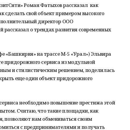
нзитСити» Роман Фатыхов рассказал как
ак сделать свой объект примером высокого
 исполнительный директор ООО
 рассказал о трендах развития современных
е «Башкирия» на трассе М-5 «Урал») Эльвира
те придорожного сервиса из модульной
чным и стилистическим решением, поделилась
ткрыть еще один объект придорожного
о сервиса необходимо повышение престижа этой
опытом. Считаю, что такие площадки, как
я, позволяют нам обмениваться своим
комиться с предпринимателями и получать