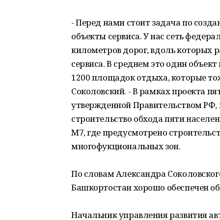
- Перед нами стоит задача по созда
объекты сервиса. У нас сеть федер
километров дорог, вдоль которых р
сервиса. В среднем это один объект 
1200 площадок отдыха, которые тож
Соколовский. - В рамках проекта п
утвержденной Правительством РФ, 
строительство обхода пяти населе
М7, где предусмотрено строительст
многофукциональных зон.
По словам Александра Соколовского,
Башкортостан хорошо обеспечен об
Начальник управления развития а