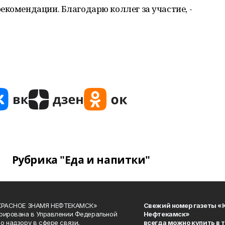
екомендации. Благодарю коллег за участие, -
Рубрика "Еда и напитки"
«КРАСНОЕ ЗНАМЯ НЕФТЕКАМСК»
Свежий номер газеты «
рирована в Управлении Федеральной
Нефтекамск»
о надзору в сфере связи,
всегда можно купить в 