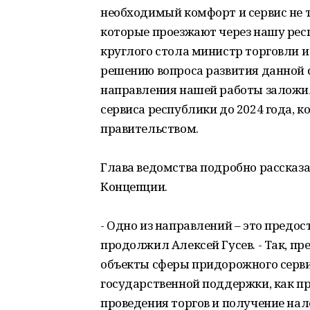
необходимый комфорт и сервис не т
которые проезжают через нашу респ
круглого стола министр торговли и 
решению вопроса развития данной 
направления нашей работы заложи
сервиса республики до 2024 года, 
правительством.
Глава ведомства подробно рассказ
Концепции.
- Одно из направлений – это предо
продолжил Алексей Гусев. - Так, п
объекты сферы придорожного серви
государственной поддержки, как пр
проведения торгов и получение нал