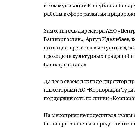
и коммуникаций Республики Белару
работы в сфере развития придорожн
Заместитель директора АНО «Центр
Башкортостан», Артур Идельбаев, к
потенциал региона выступил с докл
проводник культурных традиций и
Башкортостана».
Далее в своем докладе директор п
инвесторами АО «Корпорация Туриз
поддержки есть по линии «Корпора
На мероприятие поделиться своим 
были приглашены и представители 