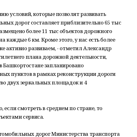
нию условий, которые позволят развивать
альных дорог составляет приблизительно 65 тыс
азмещено более 11 тыс объектов дорожного
на каждые 6 км. Кроме этого, у нас есть более
е активно развиваем, - отметил Александр
ятилетнего плана дорожной деятельности,
в Башкортостане запланировано
нных пунктов в рамках реконструкции дороги
во двух зеркальных площадок и 4
 если смотреть в среднем по стране, то
ъектами сервиса.
втомобильных дорог Министерства транспорта