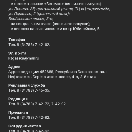
- в сети магазинов «Бегемот» (пятничные выпуски):
ул. Ленина, 26; центральный рынок, ТЦ «Центральный»,
ул. Парковая, 2 (цокольный этаж);
Берёзовское шоссе, 3-в;
- на центральном рынке (пятничные выпуски);
- в киосках на автовокзале и на пр.Юбилейном, 5.
Телефон
Тел. 8 (34783) 7-42-62.
Эл. почта
kzgazeta@mail.ru
Адрес
Адрес редакции: 452688, Республика Башкортостан, г.
Нефтекамск, Берёзовское шоссе, 4-а, 3-й этаж.
Рекламная служба
Тел. 8 (34783) 7-45-35.
Редакция
Тел. 8 (34783) 7-42-72, 7-42-92..
Приемная
Тел. 8 (34783) 7-42-82.
Сотрудничество
Тел. 8 (34783) 7-42-62.