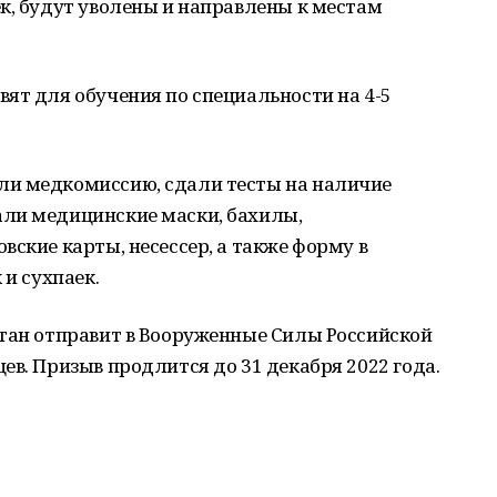
к, будут уволены и направлены к местам
ят для обучения по специальности на 4-5
ли медкомиссию, сдали тесты на наличие
ли медицинские маски, бахилы,
вские карты, несессер, а также форму в
 и сухпаек.
стан отправит в Вооруженные Силы Российской
ев. Призыв продлится до 31 декабря 2022 года.