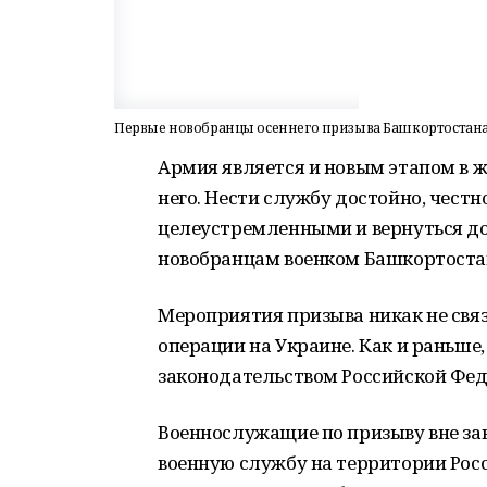
Первые новобранцы осеннего призыва Башкортостана
Армия является и новым этапом в 
него. Нести службу достойно, честн
целеустремленными и вернуться д
новобранцам военком Башкортоста
Мероприятия призыва никак не свя
операции на Украине. Как и раньше
законодательством Российской Фед
Военнослужащие по призыву вне за
военную службу на территории Рос