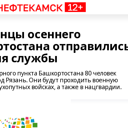
нцы осеннего
тостана отправилис
ия службы
орного пункта Башкортостана 80 человек
од Рязань. Они будут проходить военную
ухопутных войсках, а также в нацгвардии.