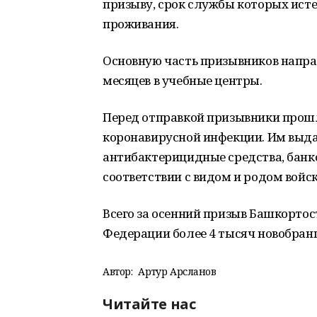
призыву, срок службы которых исте
проживания.
Основную часть призывников направ
месяцев в учебные центры.
Перед отправкой призывники прош
коронавирусной инфекции. Им выда
антибактерицидные средства, банко
соответствии с видом и родом войск
Всего за осенний призыв Башкорто
Федерации более 4 тысяч новобранц
Автор:
Артур Арсланов
Читайте нас