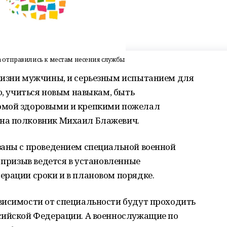
 отправились к местам несения службы
жизни мужчины, и серьезным испытанием для
о, учиться новым навыкам, быть
омой здоровыми и крепкими пожелал
на полковник Михаил Блажевич.
заны с проведением специальной военной
, призыв ведется в установленные
ерации сроки и в плановом порядке.
висимости от специальности будут проходить
сийской Федерации. А военнослужащие по