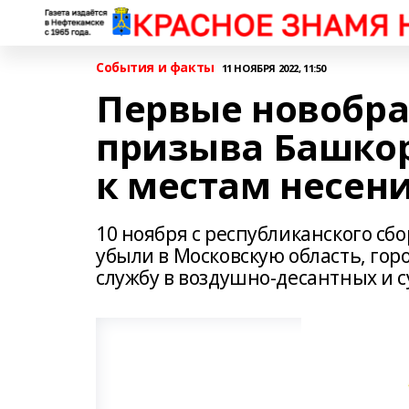
События и факты
11 НОЯБРЯ 2022, 11:50
Первые новобра
призыва Башкор
к местам несен
10 ноября с республиканского сб
убыли в Московскую область, гор
службу в воздушно-десантных и с