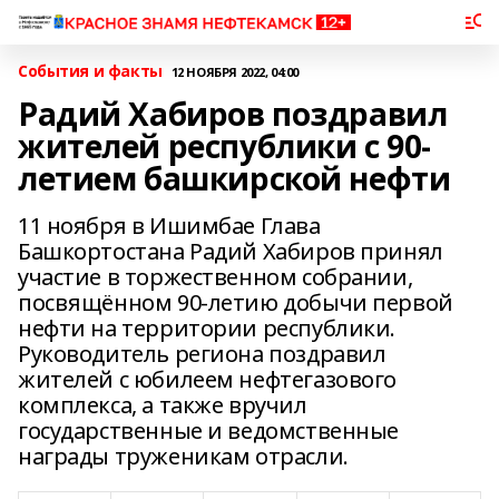
События и факты
12 НОЯБРЯ 2022, 04:00
Радий Хабиров поздравил
жителей республики с 90-
летием башкирской нефти
11 ноября в Ишимбае Глава
Башкортостана Радий Хабиров принял
участие в торжественном собрании,
посвящённом 90-летию добычи первой
нефти на территории республики.
Руководитель региона поздравил
жителей с юбилеем нефтегазового
комплекса, а также вручил
государственные и ведомственные
награды труженикам отрасли.