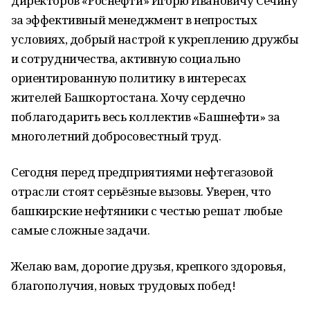
директоров «Роснефти» Игорю Ивановичу Сечину
за эффективный менеджмент в непростых
условиях, добрый настрой к укреплению дружбы
и сотрудничества, активную социально
ориентированную политику в интересах
жителей Башкортостана. Хочу сердечно
поблагодарить весь коллектив «Башнефти» за
многолетний добросовестный труд.
Сегодня перед предприятиями нефтегазовой
отрасли стоят серьёзные вызовы. Уверен, что
башкирские нефтяники с честью решат любые
самые сложные задачи.
Желаю вам, дорогие друзья, крепкого здоровья,
благополучия, новых трудовых побед!