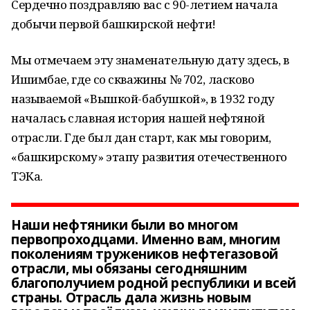
Сердечно поздравляю вас с 90-летием начала
добычи первой башкирской нефти!
Мы отмечаем эту знаменательную дату здесь, в
Ишимбае, где со скважины № 702, ласково
называемой «Вышкой-бабушкой», в 1932 году
началась славная история нашей нефтяной
отрасли. Где был дан старт, как мы говорим,
«башкирскому» этапу развития отечественного
ТЭКа.
Наши нефтяники были во многом
первопроходцами. Именно вам, многим
поколениям тружеников нефтегазовой
отрасли, мы обязаны сегодняшним
благополучием родной республики и всей
страны. Отрасль дала жизнь новым