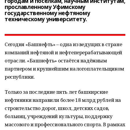
городам и посёлкам, научным институтам,
прославленному Уфимскому
государственному нефтяному
техническому университету.
Сегодня «Башнефть» – одна из ведущих в стране
компаний нефтяной и нефтеперерабатывающей
отрасли. «Башнефть» остаётся надёжным
партнером и крупнейшим налогоплательщиком
республики.
Только за последние пять лет башкирские
нефтяники направили более 18 млрд рублей на
строительство дорог, школ, детских садов,
больниц, учреждений культуры, поддержку
массового и профессионального спорта. В рамках