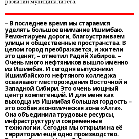
развитии муниципалитета.
– В последнее время мы стараемся
уделять большое внимание Ишимбаю.
Ремонтируем дороги, благоустраиваем
улицы и общественные пространства. В
целом город преображается, и жители
это ценят, – отметил Радий Хабиров. –
Очень много нефтяников вышло именно
из Ишимбая. И сегодня выпускники
Ишимбайского нефтяного колледжа
осваивают месторождения Восточной и
Западной Сибири. Это очень мощный
центр компетенций. И для меня как
выходца из Ишимбая большая гордость –
это особая экономическая зона «Алга».
Она объединила трудовые ресурсы,
инфраструктуру и современные
технологии. Сегодня мы открыли на её
территории ещё одно производство.