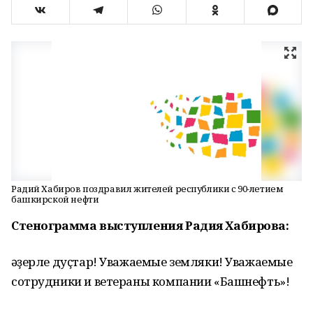
Радий Хабиров поздравил жителей республики с 90-летием
башкирской нефти
Стенограмма выступления Радия Хабирова:
Ҡәҙерле дуҫтар! Уважаемые земляки! Уважаемые
сотрудники и ветераны компании «Башнефть»!