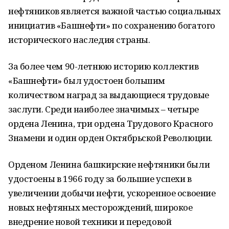
нефтяников является важной частью социальных
инициатив «Башнефти» по сохранению богатого
исторического наследия страны.
За более чем 90-летнюю историю коллектив
«Башнефти» был удостоен большим
количеством наград за выдающиеся трудовые
заслуги. Среди наиболее значимых – четыре
ордена Ленина, три ордена Трудового Красного
Знамени и один орден Октябрьской Революции.
Орденом Ленина башкирские нефтяники были
удостоены в 1966 году за большие успехи в
увеличении добычи нефти, ускоренное освоение
новых нефтяных месторождений, широкое
внедрение новой техники и передовой