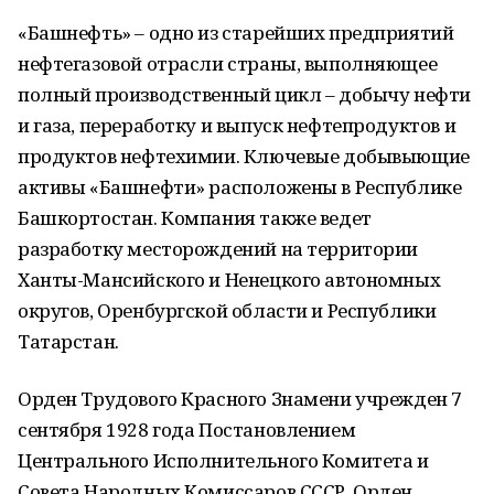
«Башнефть» – одно из старейших предприятий
нефтегазовой отрасли страны, выполняющее
полный производственный цикл – добычу нефти
и газа, переработку и выпуск нефтепродуктов и
продуктов нефтехимии. Ключевые добывыющие
активы «Башнефти» расположены в Республике
Башкортостан. Компания также ведет
разработку месторождений на территории
Ханты-Мансийского и Ненецкого автономных
округов, Оренбургской области и Республики
Татарстан.
Орден Трудового Красного Знамени учрежден 7
сентября 1928 года Постановлением
Центрального Исполнительного Комитета и
Совета Народных Комиссаров СССР. Орден