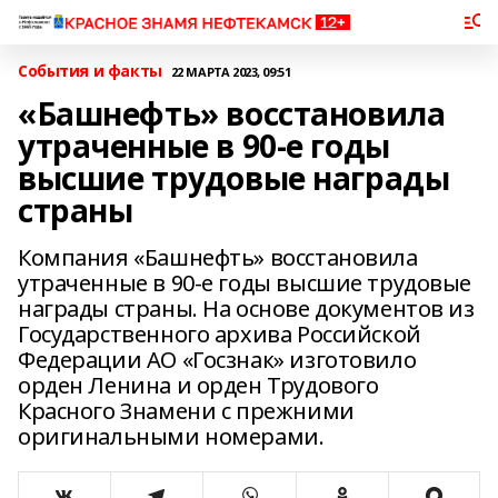
События и факты
22 МАРТА 2023, 09:51
«Башнефть» восстановила
утраченные в 90-е годы
высшие трудовые награды
страны
Компания «Башнефть» восстановила
утраченные в 90-е годы высшие трудовые
награды страны. На основе документов из
Государственного архива Российской
Федерации АО «Госзнак» изготовило
орден Ленина и орден Трудового
Красного Знамени с прежними
оригинальными номерами.