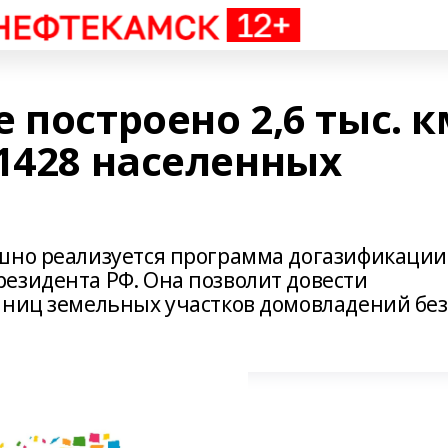
 построено 2,6 тыс. к
1428 населенных
шно реализуется программа догазификации
езидента РФ. Она позволит довести
аниц земельных участков домовладений без