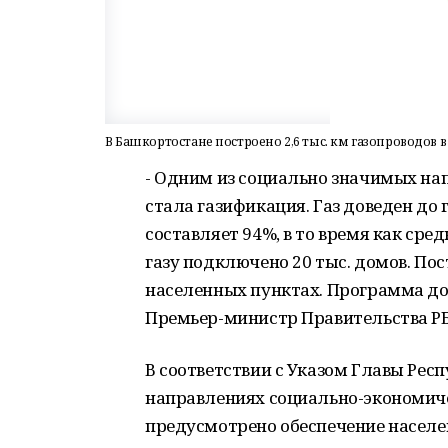
В Башкортостане построено 2,6 тыс. км газопроводов 
- Одним из социально значимых на
стала газификация. Газ доведен до 
составляет 94%, в то время как сред
газу подключено 20 тыс. домов. Пост
населенных пунктах. Программа дог
Премьер-министр Правительства РБ
В соответствии с Указом Главы Рес
направлениях социально-экономичес
предусмотрено обеспечение населен