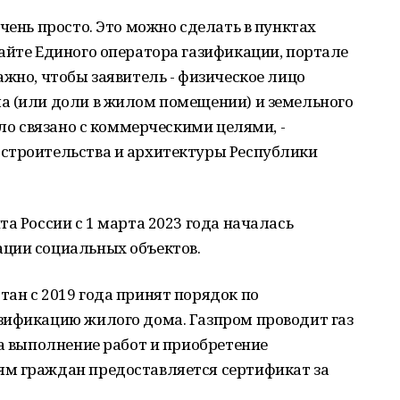
чень просто. Это можно сделать в пунктах
айте Единого оператора газификации, портале
ажно, чтобы заявитель - физическое лицо
а (или доли в жилом помещении) и земельного
ыло связано с коммерческими целями, -
строительства и архитектуры Республики
а России с 1 марта 2023 года началась
ции социальных объектов.
ан с 2019 года принят порядок по
зификацию жилого дома. Газпром проводит газ
на выполнение работ и приобретение
м граждан предоставляется сертификат за