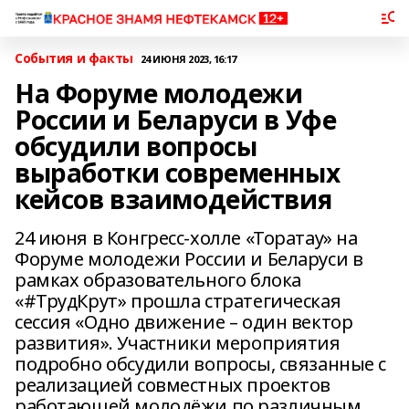
События и факты
24 ИЮНЯ 2023, 16:17
На Форуме молодежи
России и Беларуси в Уфе
обсудили вопросы
выработки современных
кейсов взаимодействия
24 июня в Конгресс-холле «Торатау» на
Форуме молодежи России и Беларуси в
рамках образовательного блока
«#ТрудКрут» прошла стратегическая
сессия «Одно движение – один вектор
развития». Участники мероприятия
подробно обсудили вопросы, связанные с
реализацией совместных проектов
работающей молодёжи по различным