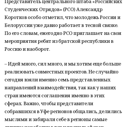
Представитель центрального штаба «Российских
Студенческих Отрядов» (РСО) Александр
Коротков особо отметил, что молодежь России и
Белоруссии уже давно работает в тесной связке.
По его словам, ежегодно РСО приглашает на свои
мероприятия ребят из братской республики в
Россию и наоборот.
– Идей много, сил много, и мы хотим еще больше
реализовать совместных проектов. Не случайно
сегодня взяли именно семь представленных
направлений взаимодействия, так как у наших
стран имеются соглашения именно в этих
сферах. Важно, чтобы представители
собравшихся в Уфе регионов общались, делились
мыслями и забирали себе в регионы самые