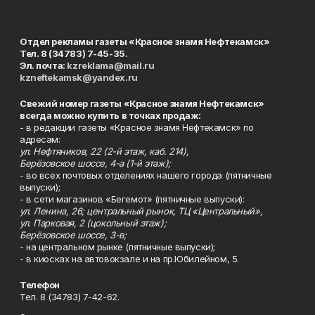
Отдел рекламы газеты «Красное знамя Нефтекамск»
Тел. 8 (34783) 7-45-35.
Эл. почта:
kzreklama@mail.ru
kzneftekamsk@yandex.ru
Свежий номер газеты «Красное знамя Нефтекамск»
всегда можно купить в точках продаж:
- в редакции газеты «Красное знамя Нефтекамск» по
адресам:
ул. Нефтяников, 22 (2-й этаж, каб. 214),
Берёзовское шоссе, 4-а (1-й этаж);
- во всех почтовых отделениях нашего города (пятничные
выпуски);
- в сети магазинов «Бегемот» (пятничные выпуски):
ул. Ленина, 26; центральный рынок, ТЦ «Центральный»,
ул. Парковая, 2 (цокольный этаж);
Берёзовское шоссе, 3-в;
- на центральном рынке (пятничные выпуски);
- в киосках на автовокзале и на пр.Юбилейном, 5.
Телефон
Тел. 8 (34783) 7-42-62.