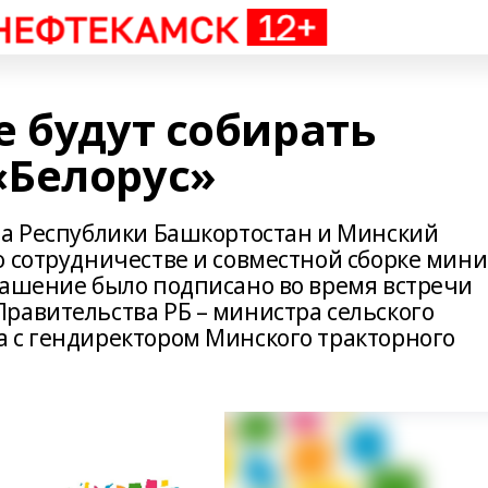
е будут собирать
«Белорус»
ва Республики Башкортостан и Минский
о сотрудничестве и совместной сборке мини
лашение было подписано во время встречи
равительства РБ – министра сельского
 с гендиректором Минского тракторного