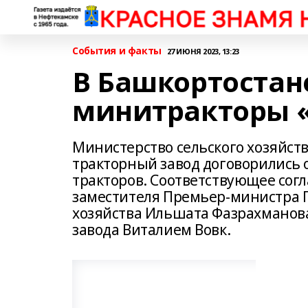
События и факты
27 ИЮНЯ 2023, 13:23
В Башкортостан
минитракторы 
Министерство сельского хозяйст
тракторный завод договорились 
тракторов. Соответствующее сог
заместителя Премьер-министра П
хозяйства Ильшата Фазрахманова
завода Виталием Вовк.