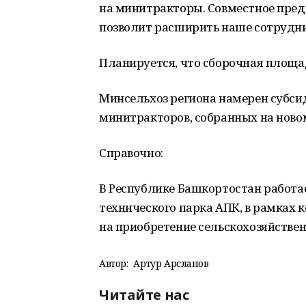
на минитракторы. Совместное предп
позволит расширить наше сотрудни
Планируется, что сборочная площа
Минсельхоз региона намерен субси
минитракторов, собранных на ново
Справочно:
В Республике Башкортостан работ
технического парка АПК, в рамках 
на приобретение сельскохозяйствен
Автор:
Артур Арсланов
Читайте нас