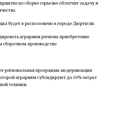
риятие по сборке серьезно облегчит задачу и
чество.
дка будет в расположено в городе Дюртюли.
дировать аграриям региона приобретение
м сборочном производстве.
ает региональная программа модернизации
которой аграриям субсидируют до 50% затрат
ной техники.