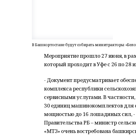
В Башкортостане будут собирать минитракторы «Бело
Мероприятие прошло 27 июня, в рам
который проходит в Уфе с 26 по 28 
- Документ предусматривает обес
комплекса республики сельскохозя
сервисными услугами. В частности, 
30 единиц машинокомплектов для о
мощностью до 16 лошадиных сил, -
Правительства РБ – министр сельск
«МТЗ» очень востребована башкирс