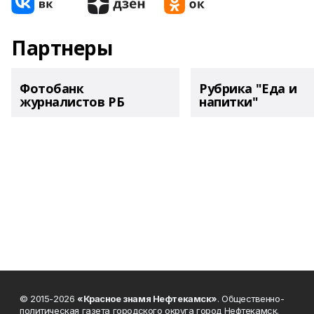
Партнеры
Фотобанк
Рубрика "Еда и
журналистов РБ
напитки"
© 2015-2026
«Красное знамя Нефтекамск»
. Общественно-
политическая газета городского округа город Нефтекамск.