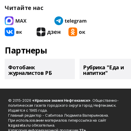
Читайте нас
Партнеры
Фотобанк
Рубрика "Еда и
журналистов РБ
напитки"
© 2015-2026
«Красное знамя Нефтекамск»
. Общественно-
политическая газета городского округа город Нефтекамск.
Издаётся с 1965 года.
Главный редактор - Сабитова Людмила Валерьяновна.
При использовании материалов гиперссылка на сайт
kzgazeta.ru
обязательна.
Категория информационной продукции
12+