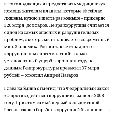
всех голодающих и предоставить медицинскую
помощь жителям планеты, которые её сейчас
лишены, нужно в шесть раз меньше – примерно
320 млрд. долларов. Не зря коррупция считается
одной из самых опасных и разрушительных
проблем, с которыми сталкивается современный
мир. Экономика России также страдает от
коррупционных преступлений: только
установленный ущерб в прошлом году по
данным Генпрокуратуры превысил 37 млрд
рублей, – отметил Андрей Назаров.
Глава кабмина отметил, что Федеральный закон
«О противодействии коррупции» вышел в 2008
году. При этом самый первый в современной
России закон о борьбе с коррупцией был принят в