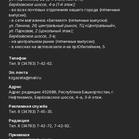
Берёзовское шоссе, 4-а (1-й этаж);
- во всех почтовых отделениях нашего города (пятничные
выпуски);
- в сети магазинов «Бегемот» (пятничные выпуски):
ул. Ленина, 26; центральный рынок, ТЦ «Центральный»,
ул. Парковая, 2 (цокольный этаж);
Берёзовское шоссе, 3-в;
- на центральном рынке (пятничные выпуски);
- в киосках на автовокзале и на пр.Юбилейном, 5.
Телефон
Тел. 8 (34783) 7-42-62.
Эл. почта
kzgazeta@mail.ru
Адрес
Адрес редакции: 452688, Республика Башкортостан, г.
Нефтекамск, Берёзовское шоссе, 4-а, 3-й этаж.
Рекламная служба
Тел. 8 (34783) 7-45-35.
Редакция
Тел. 8 (34783) 7-42-72, 7-42-92..
Приемная