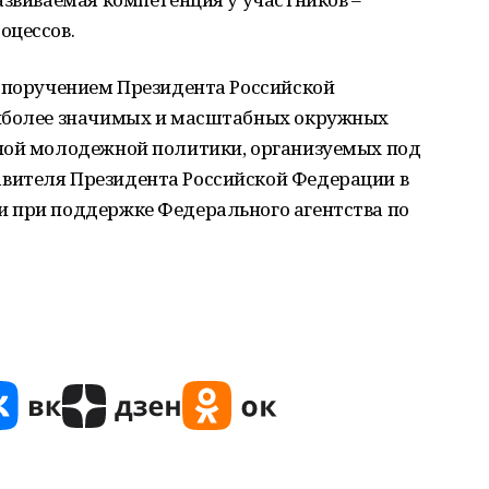
оцессов.
с поручением Президента Российской
аиболее значимых и масштабных окружных
ной молодежной политики, организуемых под
вителя Президента Российской Федерации в
 при поддержке Федерального агентства по