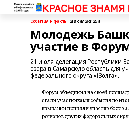
События и факты
21 ИЮЛЯ 2023, 22:15
Молодежь Башк
участие в Форум
21 июля делегация Республики 
озера в Самарскую область для 
федерального округа «iВолга».
Форум объединил на своей площадк
стали участниками события по итог
кампании приняли участие более 32
регионов других федеральных округ