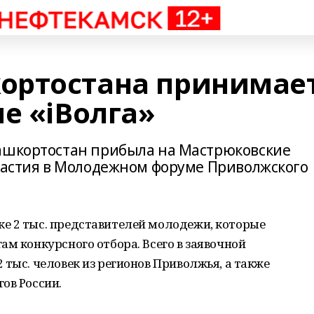
ортостана принимае
е «iВолга»
Башкортостан прибыла на Мастрюковские
участия в Молодежном форуме Приволжского
е 2 тыс. представителей молодежи, которые
ам конкурсного отбора. Всего в заявочной
 тыс. человек из регионов Приволжья, а также
ов России.