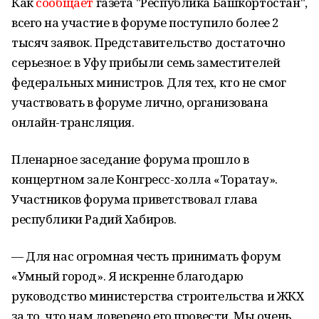
Как
сообщает
газета "Республика Башкортостан",
всего на участие в форуме поступило более 2
тысяч заявок. Представительство достаточно
серьезное: в Уфу прибыли семь заместителей
федеральных министров. Для тех, кто не смог
участвовать в форуме лично, организована
онлайн-трансляция.
Пленарное заседание форума прошло в
концертном зале Конгресс-холла «Торатау».
Участников форума приветствовал глава
республики Радий Хабиров.
— Для нас огромная честь принимать форум
«Умный город». Я искренне благодарю
руководство министерства строительства и ЖКХ
за то, что нам доверено его провести. Мы очень