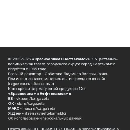
© 2015-2026
«Красное знамя Нефтекамск»
. Общественно-
политическая газета городского округа город Нефтекамск.
Издаётся с 1965 года.
Главный редактор - Сабитова Людмила Валерьяновна.
При использовании материалов гиперссылка на сайт
kzgazeta.ru
обязательна.
Категория информационной продукции
12+
«Красное знамя
Нефтекамск
» в
ВК -
vk.com/kz_gazeta
ОК -
ok.ru/kzgazeta
MAKC -
max.ru/kz_gazeta
Я.Дзен -
dzen.ru/neftekamskkz
Об использовании персональных данных
Газета «КРАСНОЕ ЗНАМЯ НЕФТЕКАМСК» зарегистрирована в