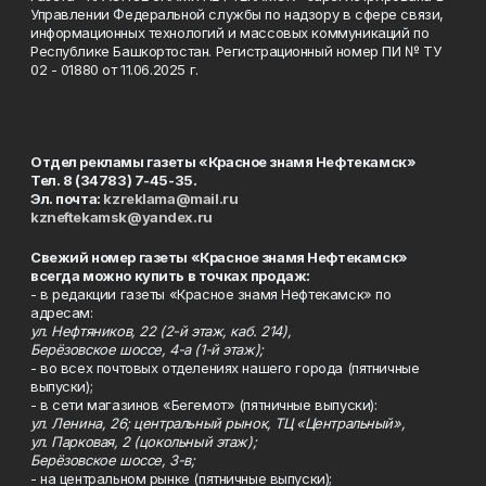
Управлении Федеральной службы по надзору в сфере связи,
информационных технологий и массовых коммуникаций по
Республике Башкортостан. Регистрационный номер ПИ № ТУ
02 - 01880 от 11.06.2025 г.
Отдел рекламы газеты «Красное знамя Нефтекамск»
Тел. 8 (34783) 7-45-35.
Эл. почта:
kzreklama@mail.ru
kzneftekamsk@yandex.ru
Свежий номер газеты «Красное знамя Нефтекамск»
всегда можно купить в точках продаж:
- в редакции газеты «Красное знамя Нефтекамск» по
адресам:
ул. Нефтяников, 22 (2-й этаж, каб. 214),
Берёзовское шоссе, 4-а (1-й этаж);
- во всех почтовых отделениях нашего города (пятничные
выпуски);
- в сети магазинов «Бегемот» (пятничные выпуски):
ул. Ленина, 26; центральный рынок, ТЦ «Центральный»,
ул. Парковая, 2 (цокольный этаж);
Берёзовское шоссе, 3-в;
- на центральном рынке (пятничные выпуски);