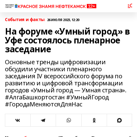
События и факты
26 ИЮЛЯ 2023, 12:20
На форуме «Умный город» в
Уфе состоялось пленарное
заседание
Основные тренды цифровизации
обсудили участники пленарного
заседания IV всероссийского форума по
развитию и цифровой трансформации
городов «Умный город — Умная страна».
#АлгаБашкортостан #УмныйГород
#ГородаМеняютсяДляНас