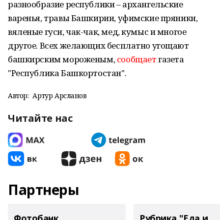
разнообразие республики – архангельские
варенья, травы Башкирии, уфимские пряники,
вяленые гуси, чак-чак, мед, кумыс и многое
другое. Всех желающих бесплатно угощают
башкирским мороженым,
сообщает
газета
"Республика Башкортостан".
Автор:
Артур Арсланов
Читайте нас
Партнеры
Фотобанк
Рубрика "Еда и