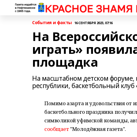
События и факты
16 СЕНТЯБРЯ 2023, 07:16
На Всероссийск
играть» появил
площадка
На масштабном детском форуме,
республики, баскетбольный клуб 
Помимо азарта и удовольствия от и
баскетбольного праздника получил
символикой уфимской команды, ав
сообщает
"Молодёжная газета".