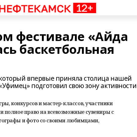
ом фестивале «Айда
ась баскетбольная
 который впервые приняла столица нашей
«Уфимец» подготовил свою зону активности
гры, конкурсов и мастер-классов, участники
и полное право на всевозможные сувениры с
тографы и фото со своими любимцами,