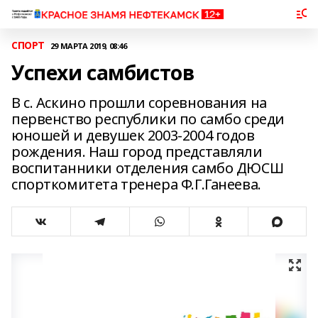
СПОРТ
29 МАРТА 2019, 08:46
Успехи самбистов
В с. Аскино прошли соревнования на
первенство республики по самбо среди
юношей и девушек 2003-2004 годов
рождения. Наш город представляли
воспитанники отделения самбо ДЮСШ
спорткомитета тренера Ф.Г.Ганеева.