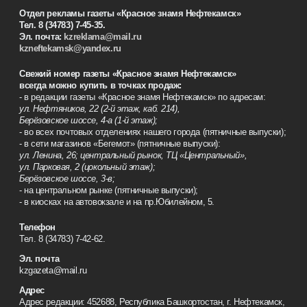
Отдел рекламы газеты «Красное знамя Нефтекамск»
Тел. 8 (34783) 7-45-35.
Эл. почта:
kzreklama@mail.ru
kzneftekamsk@yandex.ru
Свежий номер газеты «Красное знамя Нефтекамск»
всегда можно купить в точках продаж:
- в редакции газеты «Красное знамя Нефтекамск» по адресам:
ул. Нефтяников, 22 (2-й этаж, каб. 214),
Берёзовское шоссе, 4-а (1-й этаж);
- во всех почтовых отделениях нашего города (пятничные выпуски);
- в сети магазинов «Бегемот» (пятничные выпуски):
ул. Ленина, 26; центральный рынок, ТЦ «Центральный»,
ул. Парковая, 2 (цокольный этаж);
Берёзовское шоссе, 3-в;
- на центральном рынке (пятничные выпуски);
- в киосках на автовокзале и на пр.Юбилейном, 5.
Телефон
Тел. 8 (34783) 7-42-62.
Эл. почта
kzgazeta@mail.ru
Адрес
Адрес редакции: 452688, Республика Башкортостан, г. Нефтекамск,