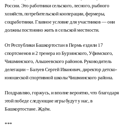
России. Это работники сельского, лесного, рыбного
хозяйств, потребительской кооперации, фермеры,
соцработники. Главное условие для участников — они
должны постоянно жить в сельской местности.
От Республики Башкортостан в Пермь ездили 17
спортсменов и 2 тренера из Бурзянского, Уфимского,
Чишминского, Альшеевского районов. Руководитель
делегации – Балуев Сергей Иванович, директор детско-
юношеской спортивной школы Чишминского района.
Поздравляю, горжусь, и вполне вероятно, что благодаря
этой победе следующие игры будут у нас, в
Башкортостане. Ждём.
***