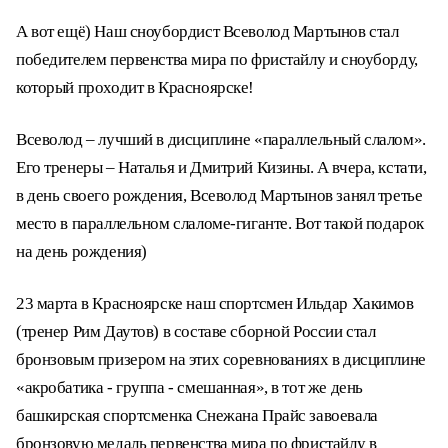
А вот ещё) Наш сноубордист Всеволод Мартынов стал
победителем первенства мира по фристайлу и сноуборду,
который проходит в Красноярске!
Всеволод – лучший в дисциплине «параллельный слалом».
Его тренеры – Наталья и Дмитрий Кизины. А вчера, кстати,
в день своего рождения, Всеволод Мартынов занял третье
место в параллельном слаломе-гиганте. Вот такой подарок
на день рождения)
23 марта в Красноярске наш спортсмен Ильдар Хакимов
(тренер Рим Даутов) в составе сборной России стал
бронзовым призером на этих соревнованиях в дисциплине
«акробатика - группа - смешанная», в тот же день
башкирская спортсменка Снежана Прайс завоевала
бронзовую медаль первенства мира по фристайлу в