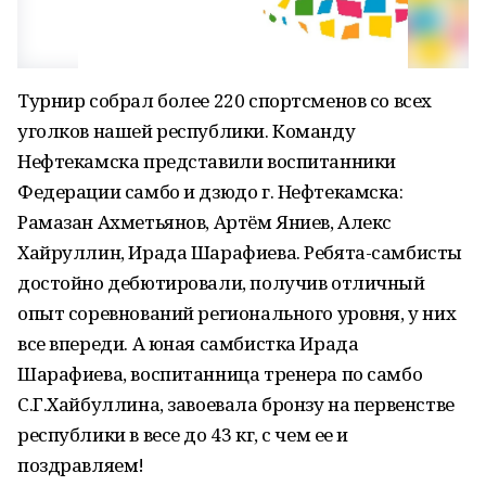
Турнир собрал более 220 спортсменов со всех
уголков нашей республики. Команду
Нефтекамска представили воспитанники
Федерации самбо и дзюдо г. Нефтекамска:
Рамазан Ахметьянов, Артём Яниев, Алекс
Хайруллин, Ирада Шарафиева. Ребята-самбисты
достойно дебютировали, получив отличный
опыт соревнований регионального уровня, у них
все впереди. А юная самбистка Ирада
Шарафиева, воспитанница тренера по самбо
С.Г.Хайбуллина, завоевала бронзу на первенстве
республики в весе до 43 кг, с чем ее и
поздравляем!