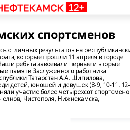
мских спортсменов
ь отличных результатов на республиканск
ратэ, которые прошли 11 апреля в городе
 Наши ребята завоевали первые и вторые
ные памяти Заслуженного работника
спублики Татарстан А.А. Шипилова,
ди детей, юношей и девушек (8-9, 10-11, 12
риняли участие более четырехсот спортсмено
Челнов, Чистополя, Нижнекамска,