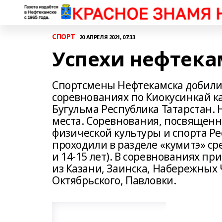
СПОРТ
20 АПРЕЛЯ 2021, 07:33
Успехи нефтека
Спортсмены Нефтекамска добилис
соревнованиях по Киокусинкай ка
Бугульма Республика Татарстан.
места. Соревнования, посвящен
физической культуры и спорта Ре
проходили в разделе «кумитэ» сре
и 14-15 лет). В соревнованиях п
из Казани, Заинска, Набережных 
Октябрьского, Павловки.