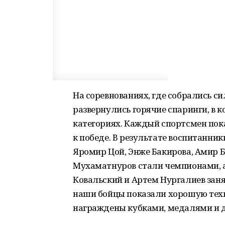
На соревнованиях, где собрались с
развернулись горячие спаринги, в 
категориях. Каждый спортсмен пок
к победе. В результате воспитанн
Яромир Цой, Энже Бакирова, Амир 
Мухаматнуров стали чемпионами, а
Ковальский и Артем Нургалиев заня
наши бойцы показали хорошую техн
награждены кубками, медалями и 