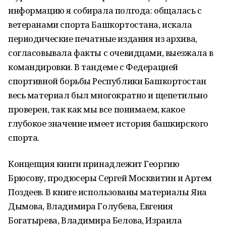
информацию я собирала полгода: общалась с
ветеранами спорта Башкортостана, искала
периодические печатные издания из архива,
согласовывала факты с очевидцами, выезжала в
командировки. В тандеме с Федерацией
спортивной борьбы Республики Башкортостан
весь материал был многократно и щепетильно
проверен, так как мы все понимаем, какое
глубокое значение имеет история башкирского
спорта.
Концепция книги принадлежит Георгию
Брюсову, продюсеры Сергей Москвитин и Артем
Поздеев. В книге использованы материалы Яна
Дымова, Владимира Голубева, Евгения
Богатырева, Владимира Белова, Израила