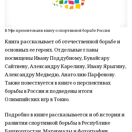
В Уфе презентовали книгу о спортивной борьбе России
Книга рассказывает об отечественной борьбе и
основных ее героях. Отдельные главы
посвящены Ивану Поддубному, Бувайсару
Сайтиеву, Александру Карелину, Ивану Ярыгину,
Александру Медведю, Анатолию Парфенову.
Также повествуется в книге о перспективах
борьбы в России и подведены итоги
Олимпийских игр в Токио.
Подробно в книге рассказывается и об истории и
развитии спортивной борьбы в Республике
Башкортостан. Материалы и фотографии,