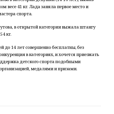
ном весе 41 кг. Лада заняла первое место и
астера спорта.
утова, в открытой категории выжала штангу
54 кг.
й до 14 лет совершенно бесплатны, без
конкуренция в категориях, и хочется приезжать
оддержка детского спорта подобными
организацией, медалями и призами.