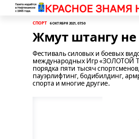
СПОРТ
6 ОКТЯБРЯ 2021, 07:50
Жмут штангу не
Фестиваль силовых и боевых вид
международных Игр «ЗОЛОТОЙ ТИГ
порядка пяти тысяч спортсменов
пауэрлифтинг, бодибилдинг, армр
спорта и многие другие.