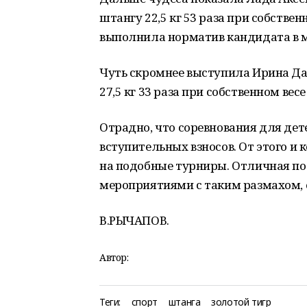
штангу 22,5 кг 53 раза при собствен
выполнила норматив кандидата в м
Чуть скромнее выступила Ирина Да
27,5 кг 33 раза при собственном весе 
Отрадно, что соревнования для дете
вступительных взносов. От этого и 
на подобные турниры. Отличная п
мероприятиями с таким размахом, 
В.РЫЧАПОВ.
Автор:
Теги:
спорт
штанга
золотой тигр