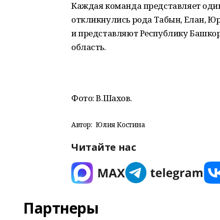
Каждая команда представляет один
откликнулись рода Табын, Елан, Юр
и представляют Республику Башкор
область.
Фото: В.Шахов.
Автор:
Юлия Костина
Читайте нас
Партнеры