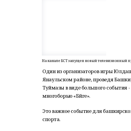
На канале БСТ запущен новый телевизионный пр
Один из организаторов игры Юлдаш 
Янаульском районе, проведя Башкир
Туймазы в виде большого события 
многоборью «Бәйге».
Это важное событие для башкирско
спорта.