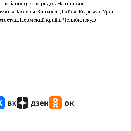
 из башкирских родов. На призыв
маты, Канглы, Балыксы, Гайна, Кыргыз и Уран
тостан, Пермский край и Челябинскую