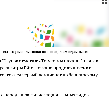
оект - Первый чемпионат по Башкирским играм «Бәйге»
Юсупов отметил: «То, что мы начали 5 июня в
ские игры Бәйге, логично продолжились в г.
- состоялся первый чемпионат по башкирскому
го народа и развитие национальных видов