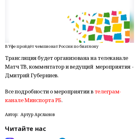
В Уфе пройдёт чемпионат России по биатлону
Трансляция будет организована на телеканале
Матч ТВ, комментатор и ведущий мероприятия -
Дмитрий Губерниев.
Все подробности о мероприятии в
телеграм-
канале Минспорта РБ
.
Автор:
Артур Арсланов
Читайте нас