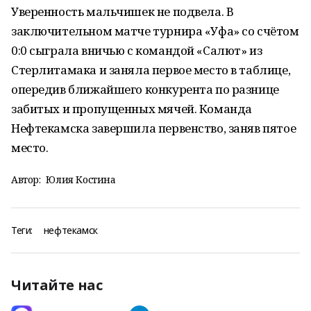
Уверенность мальчишек не подвела. В
заключительном матче турнира «Уфа» со счётом
0:0 сыграла вничью с командой «Салют» из
Стерлитамака и заняла первое место в таблице,
опередив ближайшего конкурента по разнице
забитых и пропущенных мячей. Команда
Нефтекамска завершила первенство, заняв пятое
место.
Автор:
Юлия Костина
Теги:
нефтекамск
Читайте нас