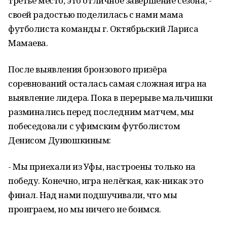
третье место, это отличное завершение сезона, -
своей радостью поделилась с нами мама
футболиста команды г. Октябрьский Лариса
Мамаева.
После выявления бронзового призёра
соревнований осталась самая сложная игра на
выявление лидера. Пока в перерыве мальчишки
разминались перед последним матчем, мы
побеседовали с уфимским футболистом
Денисом Дунюшкиным:
- Мы приехали из Уфы, настроены только на
победу. Конечно, игра нелёгкая, как-никак это
финал. Над нами подшучивали, что мы
проиграем, но мы ничего не боимся.