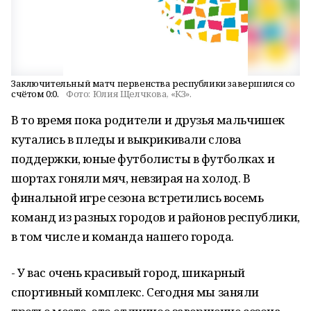
Заключительный матч первенства республики завершился со
счётом 0:0.
Фото:
Юлия Щелчкова, «КЗ».
В то время пока родители и друзья мальчишек
кутались в пледы и выкрикивали слова
поддержки, юные футболисты в футболках и
шортах гоняли мяч, невзирая на холод. В
финальной игре сезона встретились восемь
команд из разных городов и районов республики,
в том числе и команда нашего города.
- У вас очень красивый город, шикарный
спортивный комплекс. Сегодня мы заняли