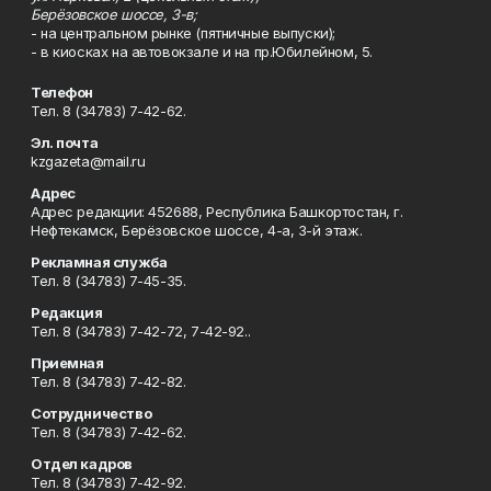
Берёзовское шоссе, 3-в;
- на центральном рынке (пятничные выпуски);
- в киосках на автовокзале и на пр.Юбилейном, 5.
Телефон
Тел. 8 (34783) 7-42-62.
Эл. почта
kzgazeta@mail.ru
Адрес
Адрес редакции: 452688, Республика Башкортостан, г.
Нефтекамск, Берёзовское шоссе, 4-а, 3-й этаж.
Рекламная служба
Тел. 8 (34783) 7-45-35.
Редакция
Тел. 8 (34783) 7-42-72, 7-42-92..
Приемная
Тел. 8 (34783) 7-42-82.
Сотрудничество
Тел. 8 (34783) 7-42-62.
Отдел кадров
Тел. 8 (34783) 7-42-92.