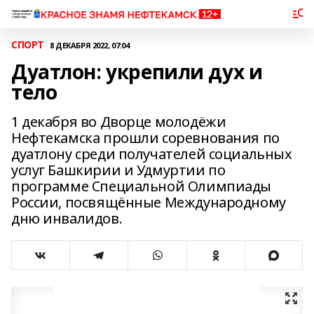
СПОРТ
8 ДЕКАБРЯ 2022, 07:04
Дуатлон: укрепили дух и
тело
1 декабря во Дворце молодёжи
Нефтекамска прошли соревнования по
дуатлону среди получателей социальных
услуг Башкирии и Удмуртии по
программе Специальной Олимпиады
России, посвящённые Международному
дню инвалидов.