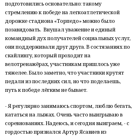
подготовились основательно: такому
стремлению к победе на легкоатлетической
дорожке стадиона «Торпедо» можно было
позавидовать. Внушал уважение и единый
командный дух получателей социальных услуг,
они поддерживали друг друга. В состязаниях по
скайлингу, который проходит на
велотренажёрах, участникам пришлось уже
тяжелее. Было заметно, что участники крутят
педали из последних сил, но что поделаешь,
путь к победе лёгким не бывает.
- Я регулярно занимаюсь спортом, люблю бегать,
кататься на лыжах. Очень часто выигрываю в
соревнованиях. Надеюсь, и сегодня выиграем, - с
гордостью признался Артур Ясавиев из